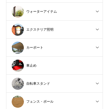
ウォーターアイテム
エクステリア照明
カーポート
車止め
自転車スタンド
フェンス・ポール