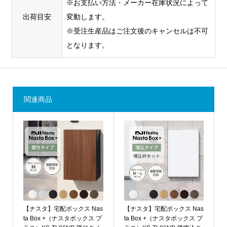
※お支払い方法・メーカー在庫状況によって
出荷目安
変動します。
※受注生産品はご注文後のキャンセルは不可
となります。
関連商品
【ナスタ】宅配ボックス Nas
【ナスタ】宅配ボックス Nas
ta Box +（ナスタボックス プ
ta Box +（ナスタボックス プ