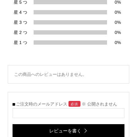
星 5 つ
0%
星 4 つ
0%
星 3 つ
0%
星 2 つ
0%
星 1 つ
0%
この商品へのレビューはありません。
ご注文時のメールアドレス
※ 公開されません
必須
レビューを書く