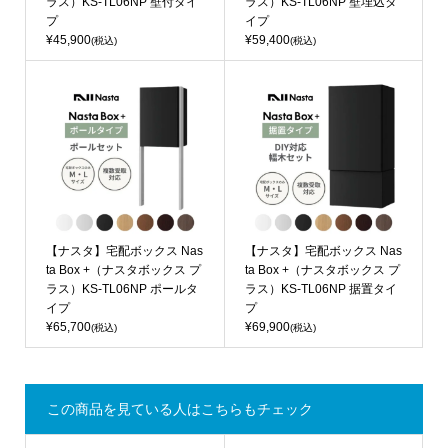
ラス）KS-TL06NP 壁付タイ
ラス）KS-TL06NP 壁埋込タ
プ
イプ
¥45,900
¥59,400
(税込)
(税込)
【ナスタ】宅配ボックス Nas
【ナスタ】宅配ボックス Nas
ta Box +（ナスタボックス プ
ta Box +（ナスタボックス プ
ラス）KS-TL06NP ポールタ
ラス）KS-TL06NP 据置タイ
イプ
プ
¥65,700
¥69,900
(税込)
(税込)
この商品を見ている人はこちらもチェック