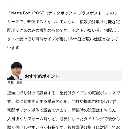
「Nasta Box +POST（ナスタボックス プラスポスト）」のシ
リーズで、郵便ポストがついていない、複数受け取り可能な宅
配ボックスのみの機能のものです。ポストがない分、宅配ボッ
クスの受け取り可能サイズが縦に12cmほど広い仕様となって
います。
おすすめポイント
壁面に取り付けて設置する「壁付けタイプ」の宅配ボックスで
す。壁に直接固定する構造のため、門柱や機能門柱を設けず、
宅配ボックス単体で設置できます。新築時の設置はもちろん、
入居後やリフォーム時など、必要になったタイミングで後から
取り付けしやすい点が特長です。複数回受け取りに対応してお