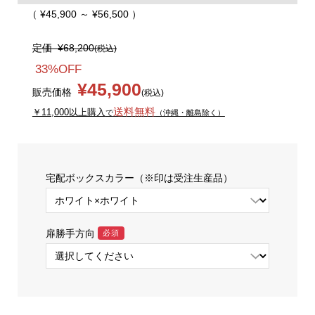
（ ¥45,900 ～ ¥56,500 ）
定価
¥68,200
(税込)
33%OFF
¥45,900
販売価格
(税込)
送料無料
￥11,000以上購入
で
（沖縄・離島除く）
宅配ボックスカラー（※印は受注生産品）
扉勝手方向
必須