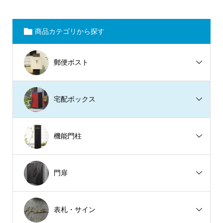
商品カテゴリから探す
郵便ポスト
宅配ボックス
機能門柱
門扉
表札・サイン