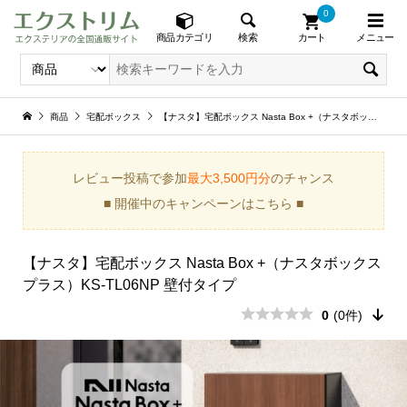
0
メニュー
検索
商品カテゴリ
カート
商品
宅配ボックス
【ナスタ】宅配ボックス Nasta Box +（ナスタボックス プラス）KS-TL06NP 壁付タイプ
レビュー投稿で参加
最大3,500円分
のチャンス
■ 開催中のキャンペーンはこちら ■
【ナスタ】宅配ボックス Nasta Box +（ナスタボックス
プラス）KS-TL06NP 壁付タイプ
0
(0件)