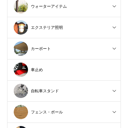
ウォーターアイテム
エクステリア照明
カーポート
車止め
自転車スタンド
フェンス・ポール