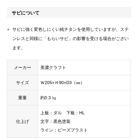
サビについて
サビに強く変色しにくい純チタンを使用していますが、ステ
ンレスと同様に「もらいサビ」の影響を受ける場合がござい
ます。
メーカー
美濃クラフト
サイズ
Ｗ205×Ｈ90×D3（㎜）
重量
約0.3 ㎏
上板：ダル 下板：HL
仕上げ
文字：黒色塗装
ライン：ビーズブラスト