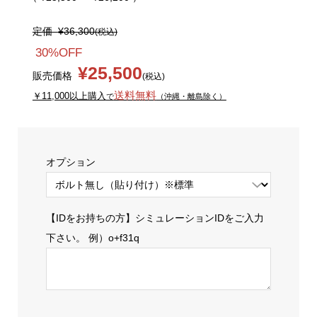
定価
¥36,300
(税込)
30%OFF
¥25,500
販売価格
(税込)
送料無料
￥11,000以上購入
で
（沖縄・離島除く）
オプション
【IDをお持ちの方】シミュレーションIDをご入力
下さい。 例）o+f31q