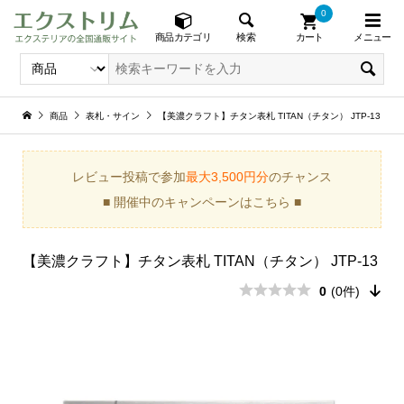
0
メニュー
検索
商品カテゴリ
カート
商品
表札・サイン
【美濃クラフト】チタン表札 TITAN（チタン） JTP-13
レビュー投稿で参加
最大3,500円分
のチャンス
■ 開催中のキャンペーンはこちら ■
【美濃クラフト】チタン表札 TITAN（チタン） JTP-13
0
(0件)