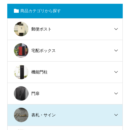
商品カテゴリから探す
郵便ポスト
宅配ボックス
機能門柱
門扉
表札・サイン