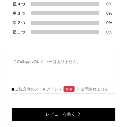
星 4 つ
0%
星 3 つ
0%
星 2 つ
0%
星 1 つ
0%
この商品へのレビューはありません。
ご注文時のメールアドレス
※ 公開されません
必須
レビューを書く