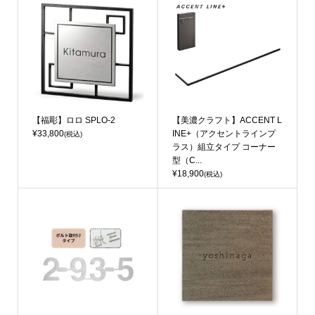
【福彫】ロロ SPLO-2
【美濃クラフト】ACCENT L
¥33,800
INE+（アクセントラインプ
(税込)
ラス）組立タイプ コーナー
型（C...
¥18,900
(税込)