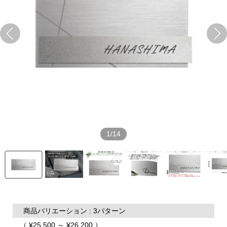
1/14
商品バリエーション : 3パターン
（ ¥25,500 ～ ¥26,200 ）