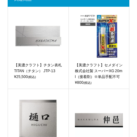
【美濃クラフト】チタン表札
【美濃クラフト】セメダイン
TITAN（チタン） JTP-13
株式会社製 スーパーXG 20m
¥25,500
l（接着剤）※単品手配不可
(税込)
¥800
(税込)