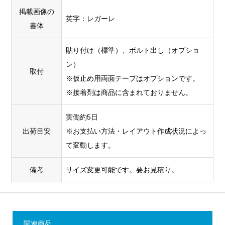
掲載画像の
英字：レガーレ
書体
貼り付け（標準）、ボルト出し（オプショ
ン）
取付
※仮止め用両面テープはオプションです。
※接着剤は商品に含まれておりません。
実働約5日
出荷目安
※お支払い方法・レイアウト作成状況によっ
て変動します。
備考
サイズ変更可能です。要お見積り。
関連商品