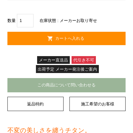
数量
在庫状態 :
メーカーお取り寄せ
メーカー直送品
代引き不可
出荷予定 メーカー発注後ご案内
この商品について問い合わせる
返品特約
施工希望のお客様
不変の美しさを纏うチタン。