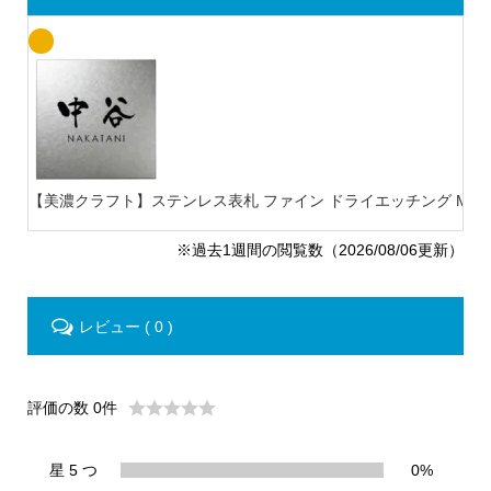
【美濃クラフト】ステンレス表札 ファイン ドライエッチング MB-
※過去1週間の閲覧数（2026/08/06更新）
レビュー ( 0 )
評価の数 0件
星 5 つ
0%