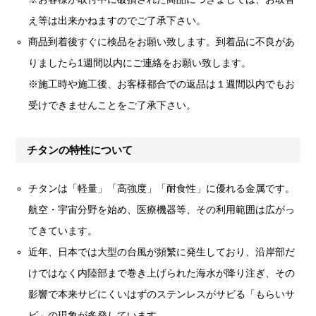
え等は出来かねますのでご了承下さい。
商品到着後すぐに検品をお願い致します。到着品に不良があ
りましたら1週間以内にご連絡をお願い致します。
※施工時や施工後、お客様都合での返品は１週間以内でもお
受けできませんことをご了承下さい。
チタンの特性について
チタンは「軽量」「高強度」「耐食性」に優れる金属です。
航空・宇宙分野を始め、医療機器等、その利用範囲は広がっ
てきています。
近年、日本では大型の台風が頻繁に発生しており、沿岸部だ
けではなく内陸部まで巻き上げられた海水が降り注ぎ、その
影響で本来サビにくいはずのステンレスがサビる「もらいサ
ビ」の現象が多発しています。