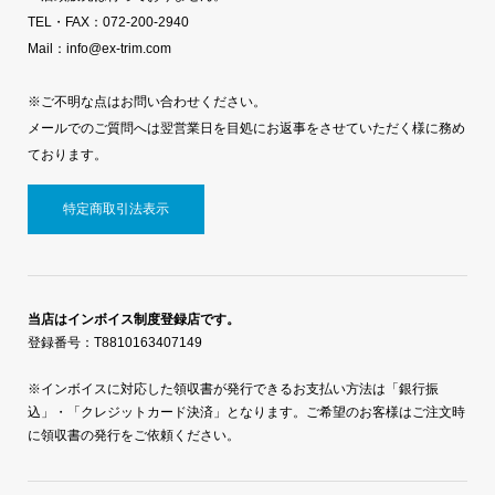
TEL・FAX：072-200-2940
Mail：info@ex-trim.com
※ご不明な点はお問い合わせください。
メールでのご質問へは翌営業日を目処にお返事をさせていただく様に務め
ております。
特定商取引法表示
当店はインボイス制度登録店です。
登録番号：T8810163407149
※インボイスに対応した領収書が発行できるお支払い方法は「銀行振
込」・「クレジットカード決済」となります。ご希望のお客様はご注文時
に領収書の発行をご依頼ください。