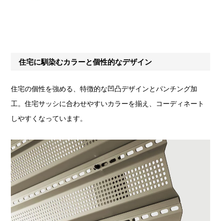
住宅に馴染むカラーと個性的なデザイン
住宅の個性を強める、特徴的な凹凸デザインとパンチング加
工。住宅サッシに合わせやすいカラーを揃え、コーディネート
しやすくなっています。