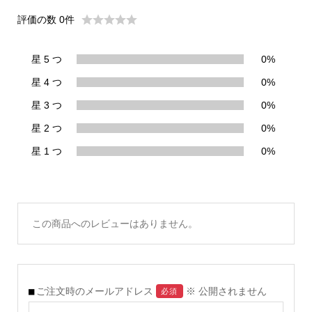
評価の数 0件
星 5 つ
0%
星 4 つ
0%
星 3 つ
0%
星 2 つ
0%
星 1 つ
0%
この商品へのレビューはありません。
ご注文時のメールアドレス
※ 公開されません
必須