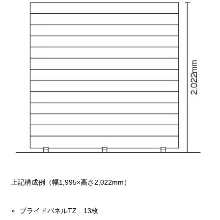
上記構成例（幅1,995×高さ2,022mm）
ブライドパネルTZ 13枚