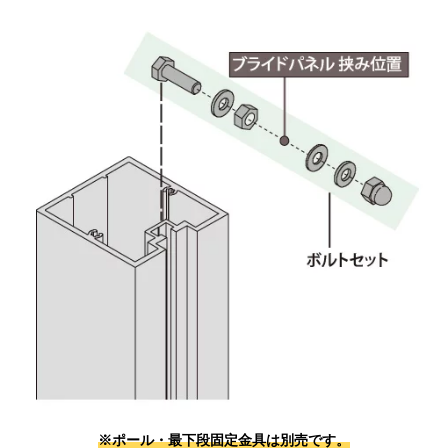
※ポール・最下段固定金具は別売です。