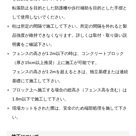
転落防止を目的とした防護柵や歩行補助を目的とした手摺と
して使用しないでください。
柱は所定の間隔で施工して下さい。所定の間隔を外れると製
品強度が維持できなくなります。詳しくは取付・取り扱い説
明書をご確認下さい。
フェンスの高さが1.2m以下の時は、コンクリートブロック
（厚さ15cm以上推奨）上に施工が可能です。
フェンスの高さが1.2mを超えるときは、独立基礎または連続
基礎にて施工して下さい。
ブロック上へ施工する場合の総高さ（フェンス高を含む）は
1.8m以下で施工して下さい。
現場カットをされた際は、安全のため端部処理を施して下さ
い。