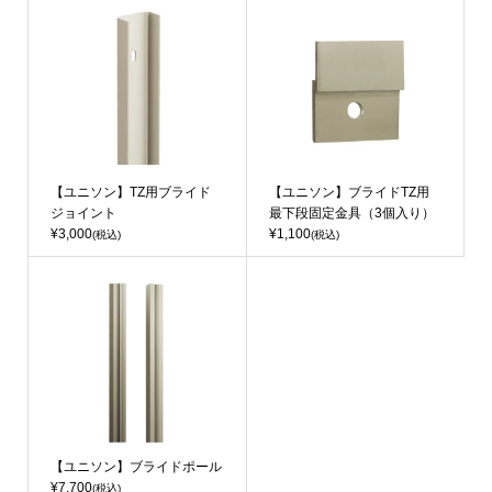
【ユニソン】TZ用ブライド
【ユニソン】ブライドTZ用
ジョイント
最下段固定金具（3個入り）
¥3,000
¥1,100
(税込)
(税込)
【ユニソン】ブライドポール
¥7,700
(税込)