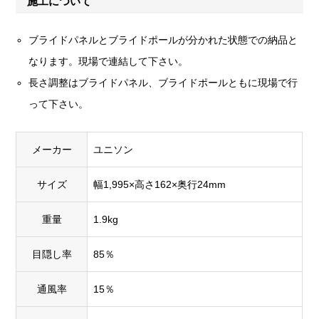
施工について
ブライドパネルとブライドポールが分かれた状態での納品と
なります。現場で連結して下さい。
長さ調整はブライドパネル、ブライドポールともに現場で行
って下さい。
メーカー
ユニソン
サイズ
幅1,995×高さ162×奥行24mm
重量
1.9kg
目隠し率
85％
通風率
15％