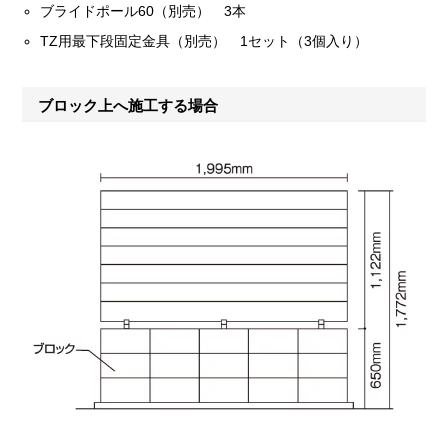
ブライドポール60（別売） 3本
TZ用最下段固定金具（別売） 1セット（3個入り）
ブロック上へ施工する場合