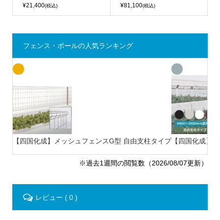
¥21,400
¥81,100
(税込)
(税込)
フェンス・ポールの人気ランキング
【四国化成】メッシュフェンスG型 自由支柱タイプ
【四国化成】ス
※過去1週間の閲覧数（2026/08/07更新）
レビュー ( 0 )