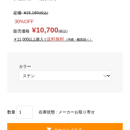
定価
¥15,180
(税込)
30%OFF
¥10,700
販売価格
(税込)
送料無料
￥11,000以上購入
で
（沖縄・離島除く）
カラー
数量
在庫状態 :
メーカーお取り寄せ