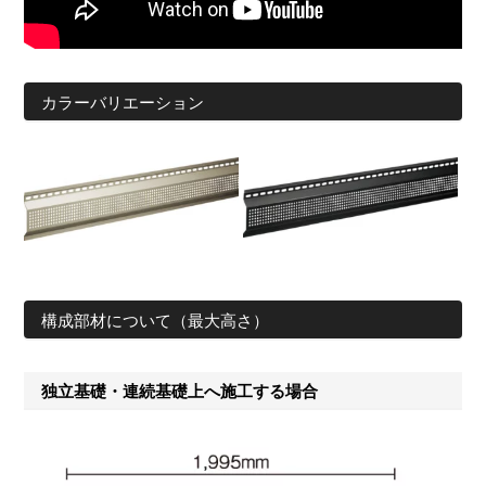
カラーバリエーション
構成部材について（最大高さ）
独立基礎・連続基礎上へ施工する場合