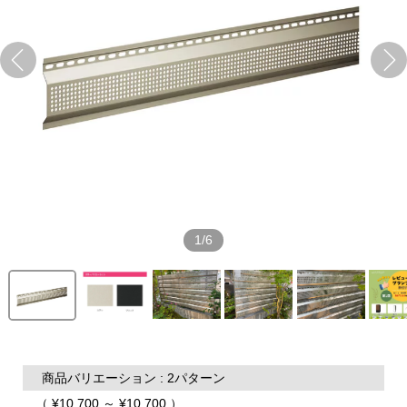
1/6
商品バリエーション : 2パターン
（ ¥10,700 ～ ¥10,700 ）