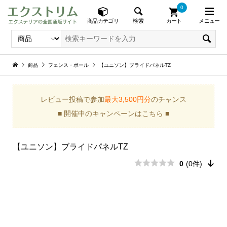
0
メニュー
検索
商品カテゴリ
カート
商品
フェンス・ポール
【ユニソン】ブライドパネルTZ
レビュー投稿で参加
最大3,500円分
のチャンス
■ 開催中のキャンペーンはこちら ■
【ユニソン】ブライドパネルTZ
0
(0件)