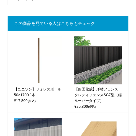
この商品を見ている人はこちらもチェック
【ユニソン】フォレスポール
【四国化成】形材フェンス
50×1700 1本
クレディフェンスSG7型（縦
¥17,800
ルーバータイプ）
(税込)
¥25,800
(税込)