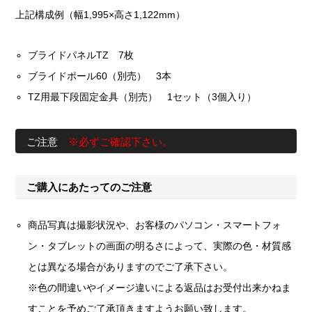
上記構成例（幅1,995×高さ1,122mm）
ブライドパネルTZ 7枚
ブライドポール60（別売） 3本
TZ用最下段固定金具（別売） 1セット（3個入り）
ご注意
※必ずご確認下さい。
ご購入にあたってのご注意
商品写真は撮影状況や、お客様のパソコン・スマートフォ
ン・タブレットの画面の明るさによって、実際の色・材質感
とは異なる場合がありますのでご了承下さい。
※色の間違いやイメージ違いによる返品はお受付出来かねま
すことを予めご了承頂きますようお願い致します。