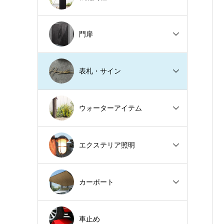
門扉
表札・サイン
ウォーターアイテム
エクステリア照明
カーポート
車止め