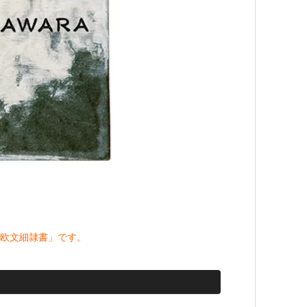
欧文細隷書」です。