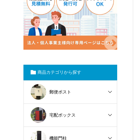
商品カテゴリから探す
郵便ポスト
宅配ボックス
機能門柱