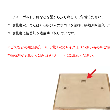
ビス、ボルト、釘などを壁から少し出してご準備ください。
表札裏穴、または引っ掛け穴のホコリを清掃し接着剤を注入し
表札裏に接着剤を適量塗り取り付けます。
※ビスなどの頭は裏穴、引っ掛け穴のサイズより小さいものをご使
※接着剤が表札からはみ出さないようにご注意ください。