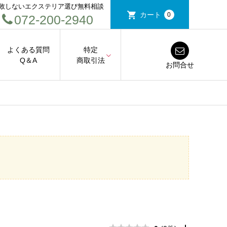
敗しないエクステリア選び無料相談
カート
0
072-200-2940
よくある質問
特定
Q＆A
商取引法
お問合せ