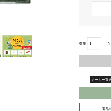
数量
在
メーカー直
返品