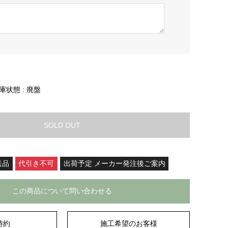
庫状態 :
廃盤
SOLD OUT
送品
代引き不可
出荷予定 メーカー発注後ご案内
この商品について問い合わせる
特約
施工希望のお客様