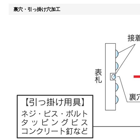
裏穴・引っ掛け穴加工