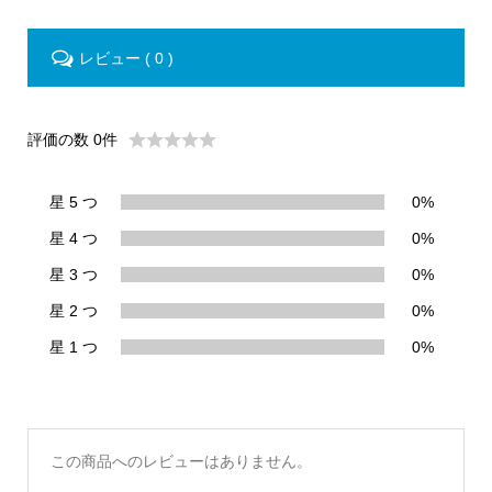
レビュー ( 0 )
評価の数 0件
星 5 つ
0%
星 4 つ
0%
星 3 つ
0%
星 2 つ
0%
星 1 つ
0%
この商品へのレビューはありません。