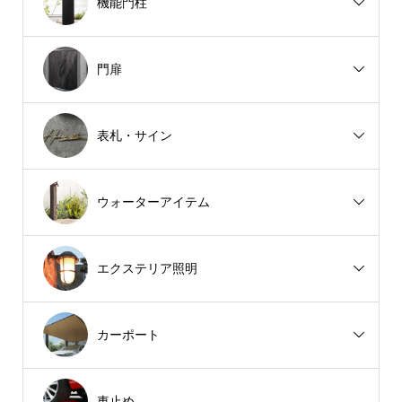
機能門柱
門扉
表札・サイン
ウォーターアイテム
エクステリア照明
カーポート
車止め