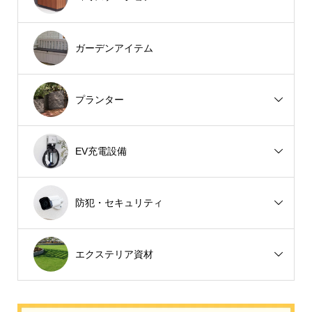
ガーデンアイテム
プランター
EV充電設備
防犯・セキュリティ
エクステリア資材