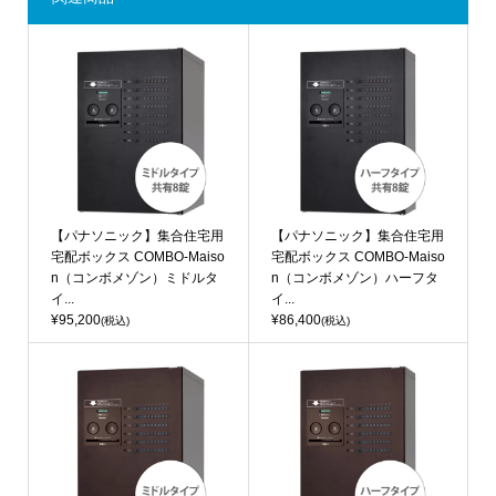
【パナソニック】集合住宅用
【パナソニック】集合住宅用
宅配ボックス COMBO-Maiso
宅配ボックス COMBO-Maiso
n（コンボメゾン）ミドルタ
n（コンボメゾン）ハーフタ
イ...
イ...
¥95,200
¥86,400
(税込)
(税込)