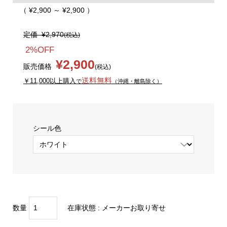
（ ¥2,900 ～ ¥2,900 ）
定価
¥2,970
(税込)
2%OFF
¥2,900
販売価格
(税込)
送料無料
￥11,000以上購入
で
（沖縄・離島除く）
シール色
数量
在庫状態 :
メーカーお取り寄せ