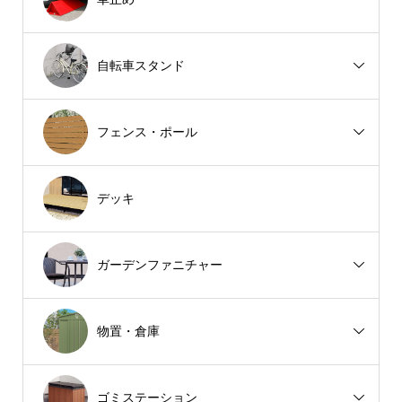
自転車スタンド
フェンス・ポール
デッキ
ガーデンファニチャー
物置・倉庫
ゴミステーション