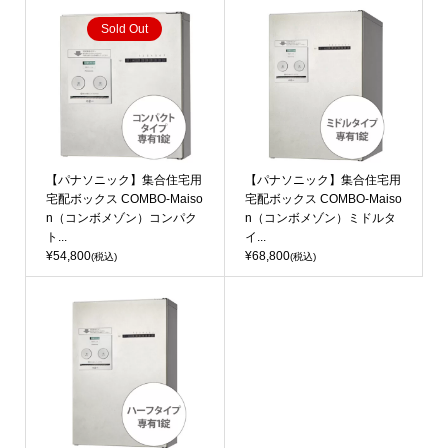
Sold Out
【パナソニック】集合住宅用
【パナソニック】集合住宅用
宅配ボックス COMBO-Maiso
宅配ボックス COMBO-Maiso
n（コンボメゾン）コンパク
n（コンボメゾン）ミドルタ
ト...
イ...
¥54,800
¥68,800
(税込)
(税込)