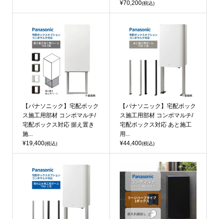
¥70,200
(税込)
【パナソニック】宅配ボック
【パナソニック】宅配ボック
ス施工用部材 コンボマルチ/
ス施工用部材 コンボマルチ/
宅配ボックス対応 据え置き
宅配ボックス対応 あと施工
施...
用...
¥19,400
¥44,400
(税込)
(税込)