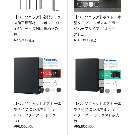
【パナソニック】宅配ボック
【パナソニック】ポスト一体
ス施工用部材 コンボマルチ/
型タイプ コンボマルチ ラー
宅配ボックス対応 埋め込み
ジハーフタイプ（1ボック
施...
ス）...
¥27,200
¥101,800
(税込)
(税込)
【パナソニック】ポスト一体
【パナソニック】ポスト一体
型タイプ コンボマルチ ミド
型タイプ コンボマルチ ミド
ルハーフタイプ（1ボック
ルタイプ（1ボックス）前入
ス）...
れ...
¥96,000
¥98,900
(税込)
(税込)