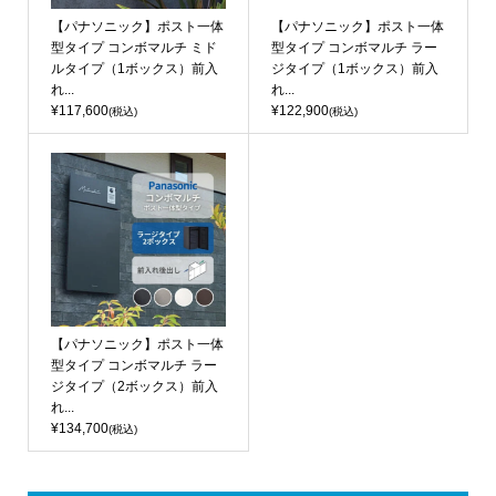
【パナソニック】ポスト一体
【パナソニック】ポスト一体
型タイプ コンボマルチ ミド
型タイプ コンボマルチ ラー
ルタイプ（1ボックス）前入
ジタイプ（1ボックス）前入
れ...
れ...
¥117,600
¥122,900
(税込)
(税込)
【パナソニック】ポスト一体
型タイプ コンボマルチ ラー
ジタイプ（2ボックス）前入
れ...
¥134,700
(税込)