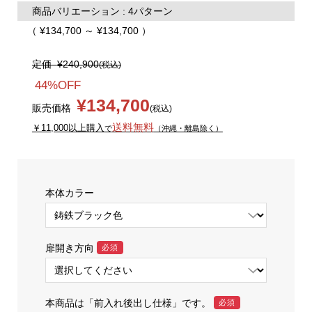
商品バリエーション : 4パターン
（ ¥134,700 ～ ¥134,700 ）
定価
¥240,900
(税込)
44%OFF
¥134,700
販売価格
(税込)
送料無料
￥11,000以上購入
で
（沖縄・離島除く）
本体カラー
扉開き方向
必須
本商品は「前入れ後出し仕様」です。
必須