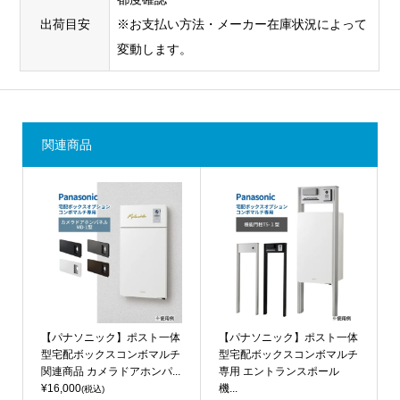
出荷目安
※お支払い方法・メーカー在庫状況によって
変動します。
関連商品
【パナソニック】ポスト一体
【パナソニック】ポスト一体
型宅配ボックスコンボマルチ
型宅配ボックスコンボマルチ
関連商品 カメラドアホンパ...
専用 エントランスポール
¥16,000
機...
(税込)