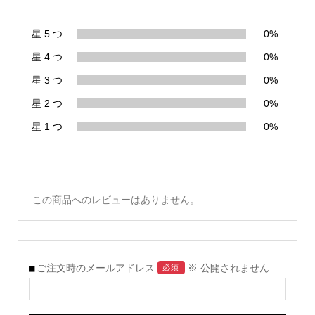
星 5 つ
0%
星 4 つ
0%
星 3 つ
0%
星 2 つ
0%
星 1 つ
0%
この商品へのレビューはありません。
ご注文時のメールアドレス
※ 公開されません
必須