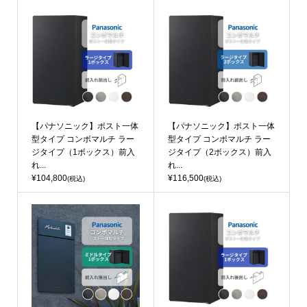
【パナソニック】ポスト一体
【パナソニック】ポスト一体
型タイプ コンボマルチ ラー
型タイプ コンボマルチ ラー
ジタイプ（1ボックス）前入
ジタイプ（2ボックス）前入
れ...
れ...
¥104,800
¥116,500
(税込)
(税込)