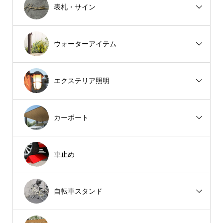
表札・サイン
ウォーターアイテム
エクステリア照明
カーポート
車止め
自転車スタンド