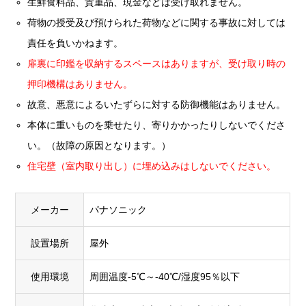
生鮮食料品、貴重品、現金などは受け取れません。
荷物の授受及び預けられた荷物などに関する事故に対しては
責任を負いかねます。
扉裏に印鑑を収納するスペースはありますが、受け取り時の
押印機構はありません。
故意、悪意によるいたずらに対する防御機能はありません。
本体に重いものを乗せたり、寄りかかったりしないでくださ
い。（故障の原因となります。）
住宅壁（室内取り出し）に埋め込みはしないでください。
メーカー
パナソニック
設置場所
屋外
使用環境
周囲温度-5℃～-40℃/湿度95％以下