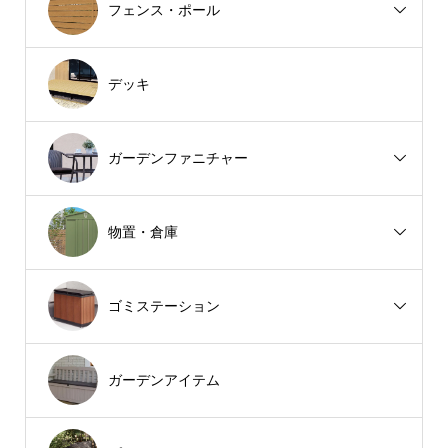
フェンス・ポール
デッキ
ガーデンファニチャー
物置・倉庫
ゴミステーション
ガーデンアイテム