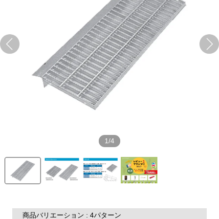
1/4
商品バリエーション : 4パターン