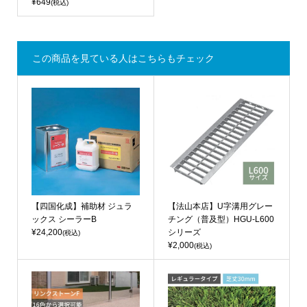
¥649
(税込)
この商品を見ている人はこちらもチェック
【四国化成】補助材 ジュラ
【法山本店】U字溝用グレー
ックス シーラーB
チング（普及型）HGU-L600
¥24,200
シリーズ
(税込)
¥2,000
(税込)