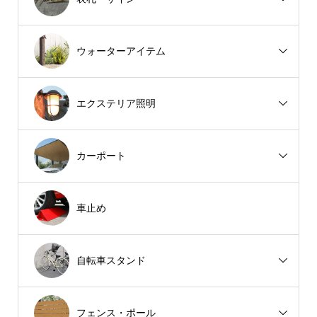
ウォーターアイテム
エクステリア照明
カーポート
車止め
自転車スタンド
フェンス・ポール