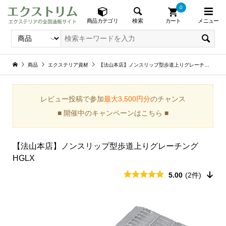
0
メニュー
検索
商品カテゴリ
カート
商品
エクステリア資材
【法山本店】ノンスリップ型歩道上りグレーチング HGLX
レビュー投稿で参加
最大3,500円分
のチャンス
■ 開催中のキャンペーンはこちら ■
【法山本店】ノンスリップ型歩道上りグレーチング
HGLX
5.00
(2件)