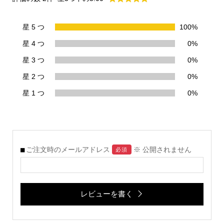
星 5 つ
100%
星 4 つ
0%
星 3 つ
0%
星 2 つ
0%
星 1 つ
0%
ご注文時のメールアドレス
※ 公開されません
必須
レビューを書く