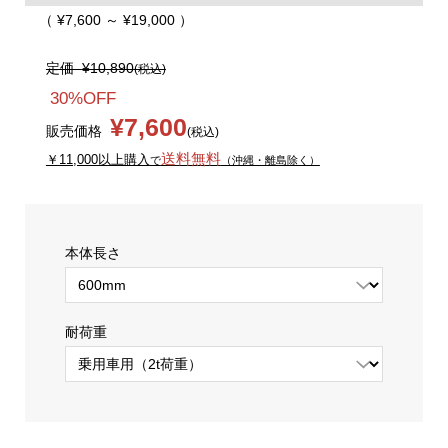
（ ¥7,600 ～ ¥19,000 ）
定価
¥10,890
(税込)
30%OFF
¥7,600
販売価格
(税込)
送料無料
￥11,000以上購入
で
（沖縄・離島除く）
本体長さ
耐荷重