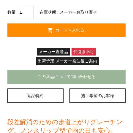
数量
在庫状態 :
メーカーお取り寄せ
メーカー直送品
代引き不可
出荷予定 メーカー発注後ご案内
この商品について問い合わせる
返品特約
施工希望のお客様
段差解消のための歩道上がりグレーチン
グ。ノンスリップ型で雨の日も安心。