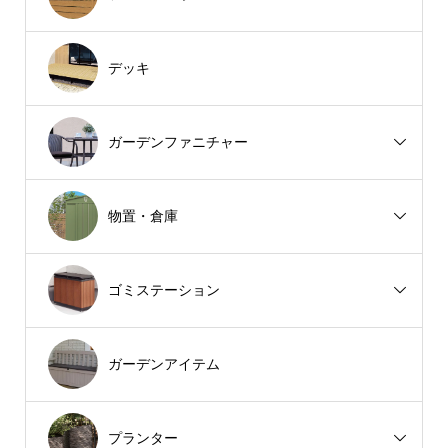
デッキ
ガーデンファニチャー
物置・倉庫
ゴミステーション
ガーデンアイテム
プランター