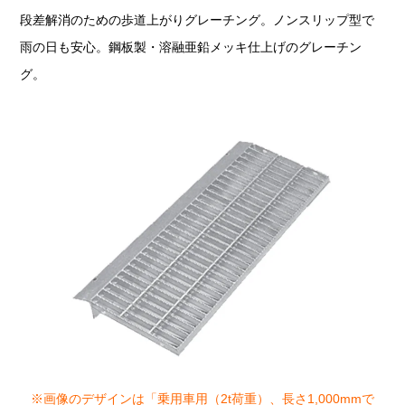
段差解消のための歩道上がりグレーチング。ノンスリップ型で
雨の日も安心。鋼板製・溶融亜鉛メッキ仕上げのグレーチン
グ。
※画像のデザインは「乗用車用（2t荷重）、長さ1,000mmで