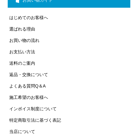
はじめてのお客様へ
選ばれる理由
お買い物の流れ
お支払い方法
送料のご案内
返品・交換について
よくある質問Q＆A
施工希望のお客様へ
インボイス制度について
特定商取引法に基づく表記
当店について