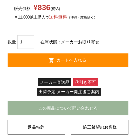
¥836
販売価格
(税込)
送料無料
￥11,000以上購入
で
（沖縄・離島除く）
数量
在庫状態 : メーカーお取り寄せ
メーカー直送品
代引き不可
出荷予定 メーカー発注後ご案内
この商品について問い合わせる
返品特約
施工希望のお客様