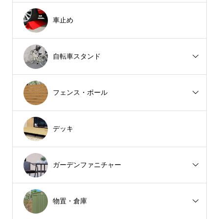
車止め
自転車スタンド
フェンス・ポール
デッキ
ガーデンファニチャー
物置・倉庫