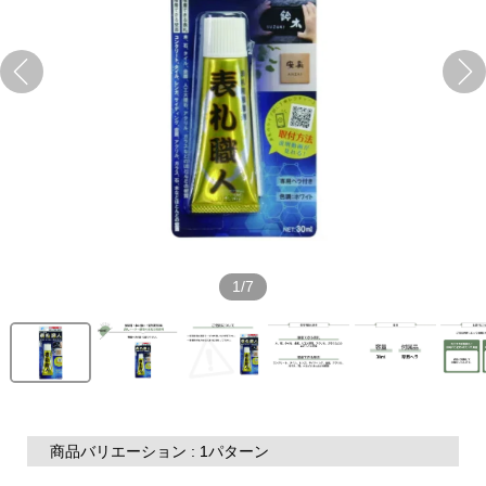
1/7
商品バリエーション : 1パターン