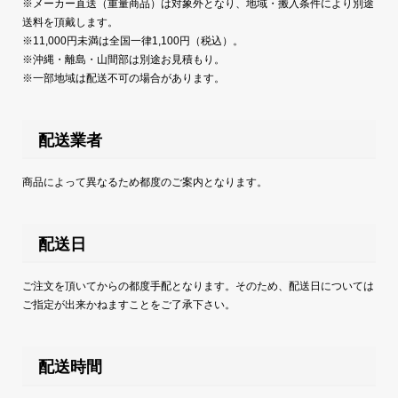
※メーカー直送（重量商品）は対象外となり、地域・搬入条件により別途
送料を頂戴します。
※11,000円未満は全国一律1,100円（税込）。
※沖縄・離島・山間部は別途お見積もり。
※一部地域は配送不可の場合があります。
配送業者
商品によって異なるため都度のご案内となります。
配送日
ご注文を頂いてからの都度手配となります。そのため、配送日については
ご指定が出来かねますことをご了承下さい。
配送時間