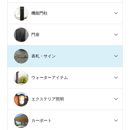
機能門柱
門扉
表札・サイン
ウォーターアイテム
エクステリア照明
カーポート