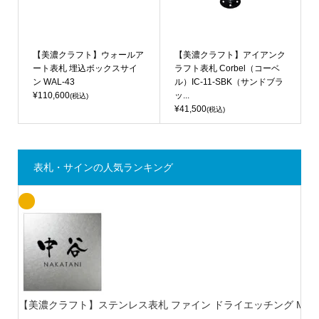
【美濃クラフト】ウォールア
【美濃クラフト】アイアンク
ート表札 埋込ボックスサイ
ラフト表札 Corbel（コーベ
ン WAL-43
ル）IC-11-SBK（サンドブラ
¥110,600
ッ...
(税込)
¥41,500
(税込)
表札・サインの人気ランキング
【美濃クラフト】ステンレス表札 ファイン ドライエッチング MB-