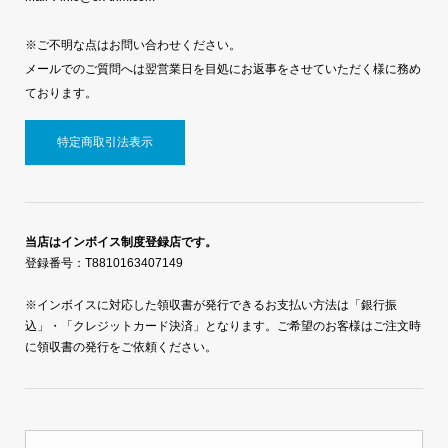
※ご不明な点はお問い合わせください。
メールでのご質問へは翌営業日を目処にお返事をさせていただく様に務め
ております。
特定商取引法表示
当店はインボイス制度登録店です。
登録番号：T8810163407149
※インボイスに対応した領収書が発行できるお支払い方法は「銀行振
込」・「クレジットカード決済」となります。ご希望のお客様はご注文時
に領収書の発行をご依頼ください。