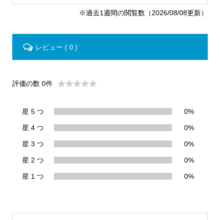
※過去1週間の閲覧数（2026/08/08更新）
レビュー ( 0 )
評価の数 0件
星 5 つ
0%
星 4 つ
0%
星 3 つ
0%
星 2 つ
0%
星 1 つ
0%