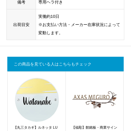
備考
専用ヘラ付き
実働約10日
出荷目安
※お支払い方法・メーカー在庫状況によって
変動します。
この商品を見ている人はこちらもチェック
【丸三タカギ】ルネッタ LU
【福彫】館銘板・商業サイン