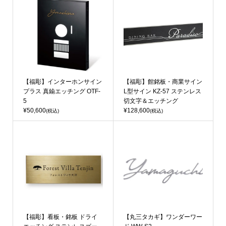
【福彫】インターホンサイン
【福彫】館銘板・商業サイン
プラス 真鍮エッチング OTF-
L型サイン KZ-57 ステンレス
5
切文字＆エッチング
¥50,600
¥128,600
(税込)
(税込)
【福彫】看板・銘板 ドライ
【丸三タカギ】ワンダーワー