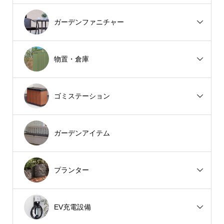
ガーデンファニチャー
物置・倉庫
ゴミステーション
ガーデンアイテム
プランター
EV充電設備