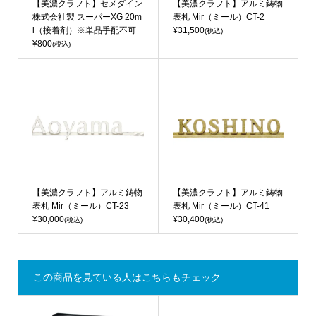
【美濃クラフト】セメダイン
【美濃クラフト】アルミ鋳物
株式会社製 スーパーXG 20m
表札 Mir（ミール）CT-2
l（接着剤）※単品手配不可
¥31,500
(税込)
¥800
(税込)
【美濃クラフト】アルミ鋳物
【美濃クラフト】アルミ鋳物
表札 Mir（ミール）CT-23
表札 Mir（ミール）CT-41
¥30,000
¥30,400
(税込)
(税込)
この商品を見ている人はこちらもチェック