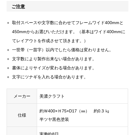
ご注意
取付スペースや文字数に合わせてフレームワイド400mmと
450mmからお選びいただけます。（基本はワイド400mmに
てレイアウトを作成させて頂きます。）
一世帯（一苗字）以内でしたら価格は変わりません。
文字数により製作出来ない場合があります。
書体によりサイズが変わる場合があります。
文字にツナギを入れる場合があります。
メーカー
美濃クラフト
約Ｗ400×Ｈ75×D17（㎜） 約0.3 ㎏
仕様
半ツヤ黒色塗装
実働約8日