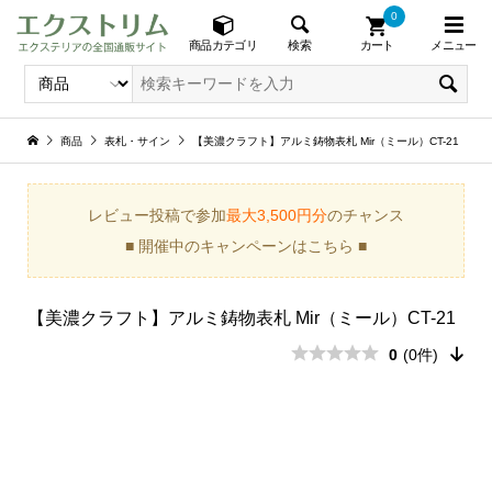
0
メニュー
検索
商品カテゴリ
カート
商品
表札・サイン
【美濃クラフト】アルミ鋳物表札 Mir（ミール）CT-21
レビュー投稿で参加
最大3,500円分
のチャンス
■ 開催中のキャンペーンはこちら ■
【美濃クラフト】アルミ鋳物表札 Mir（ミール）CT-21
0
(0件)