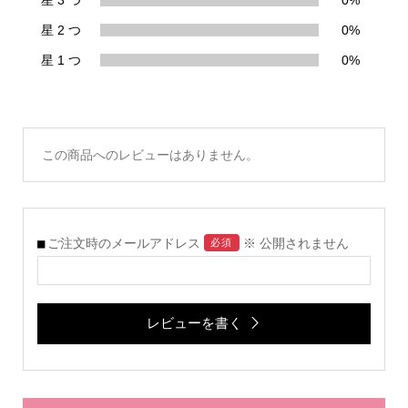
星 2 つ
0%
星 1 つ
0%
この商品へのレビューはありません。
ご注文時のメールアドレス
※ 公開されません
必須
レビューを書く