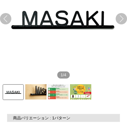
1/4
商品バリエーション : 1パターン