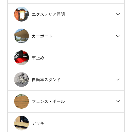
エクステリア照明
カーポート
車止め
自転車スタンド
フェンス・ポール
デッキ