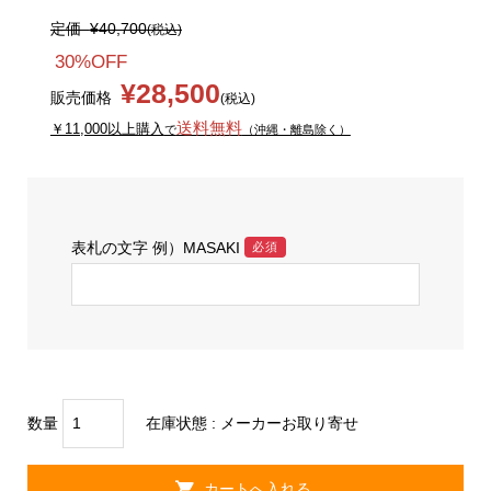
定価
¥40,700
(税込)
30%OFF
¥28,500
販売価格
(税込)
送料無料
￥11,000以上購入
で
（沖縄・離島除く）
表札の文字 例）MASAKI
必須
数量
在庫状態 : メーカーお取り寄せ