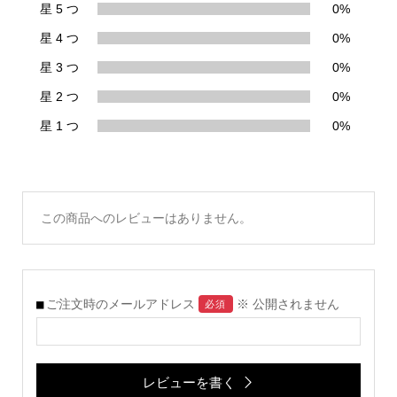
星 5 つ
0%
星 4 つ
0%
星 3 つ
0%
星 2 つ
0%
星 1 つ
0%
この商品へのレビューはありません。
ご注文時のメールアドレス
※ 公開されません
必須
レビューを書く