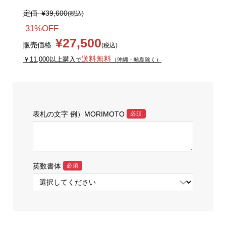
定価
¥39,600
(税込)
31%OFF
¥27,500
販売価格
(税込)
送料無料
￥11,000以上購入
で
（沖縄・離島除く）
表札の文字 例）MORIMOTO
必須
英数書体
必須