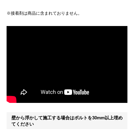
※接着剤は商品に含まれておりません。
壁から浮かして施工する場合はボルトを30mm以上埋め
てください