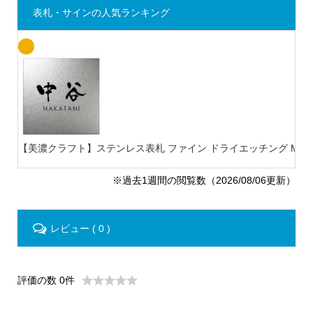
表札・サインの人気ランキング
【美濃クラフト】ステンレス表札 ファイン ドライエッチング MB-
※過去1週間の閲覧数（2026/08/06更新）
レビュー ( 0 )
評価の数 0件