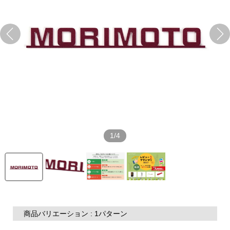
1/4
商品バリエーション : 1パターン