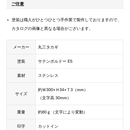
ご注意
塗装は職人がひとつひとつ手作業で製作しておりますので、
カタログの画像と異なる場合がございます。
メーカー
丸三タカギ
塗装
サテンボルドー E5
素材
ステンレス
約Ｗ300×Ｈ34×Ｔ3（mm）
サイズ
（文字高 30mm）
重量
約80ｇ（文字により変動）
印字
カットイン