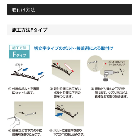
取付け方法
施工方法Fタイプ