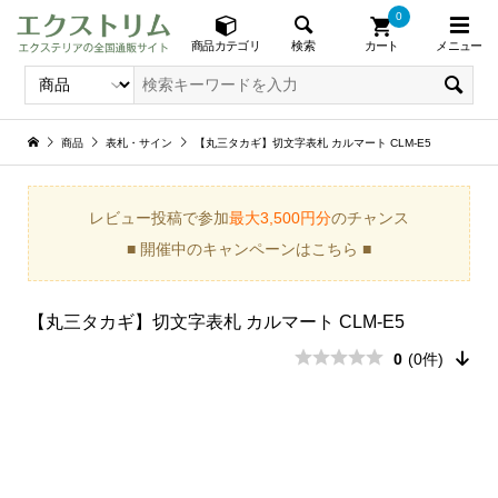
0
メニュー
検索
商品カテゴリ
カート
商品
表札・サイン
【丸三タカギ】切文字表札 カルマート CLM-E5
レビュー投稿で参加
最大3,500円分
のチャンス
■ 開催中のキャンペーンはこちら ■
【丸三タカギ】切文字表札 カルマート CLM-E5
0
(0件)