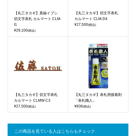
【丸三タカギ】真鍮イブシ
【丸三タカギ】切文字表札
切文字表札 カルマート CLM-
カルマート CLM-D4
I1
¥27,500
(税込)
¥29,100
(税込)
【丸三タカギ】切文字表札
【丸三タカギ】表札用接着剤
カルマート CLMW-C3
「表札職人」
¥27,500
¥836
(税込)
(税込)
この商品を見ている人はこちらもチェック