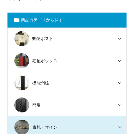
商品カテゴリから探す
郵便ポスト
宅配ボックス
機能門柱
門扉
表札・サイン