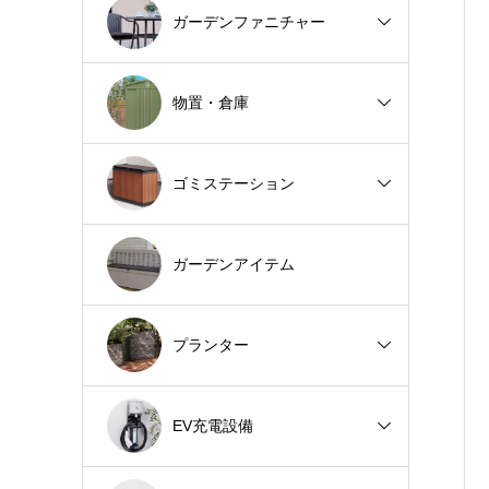
ガーデンファニチャー
物置・倉庫
ゴミステーション
ガーデンアイテム
プランター
EV充電設備