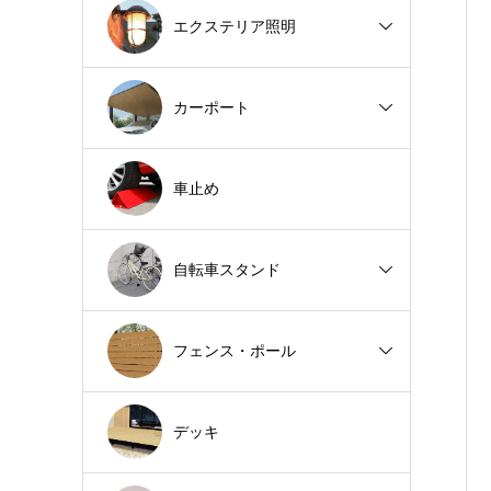
エクステリア照明
カーポート
車止め
自転車スタンド
フェンス・ポール
デッキ