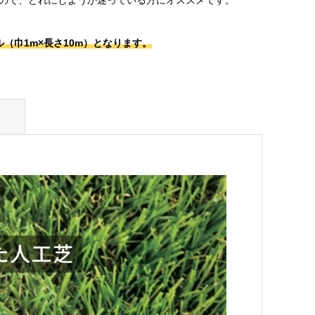
（巾1m×長さ10m）となります。