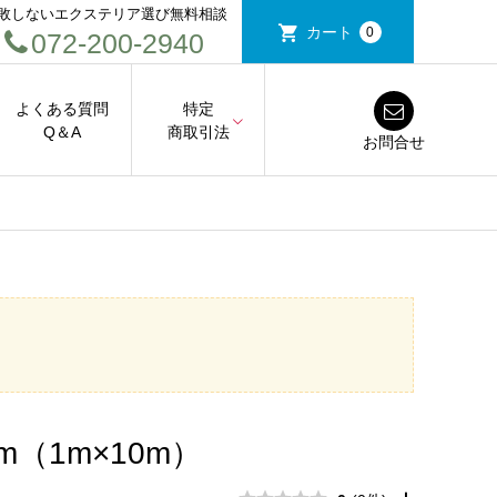
敗しないエクステリア選び無料相談
カート
0
072-200-2940
よくある質問
特定
Q＆A
商取引法
お問合せ
（1m×10m）