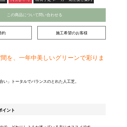
この商品について問い合わせる
特約
施工希望のお客様
空間を、一年中美しいグリーンで彩りま
合い」トータルでバランスのとれた人工芝。
ポイント
ので、どれにしようか迷っている方にオススメです。