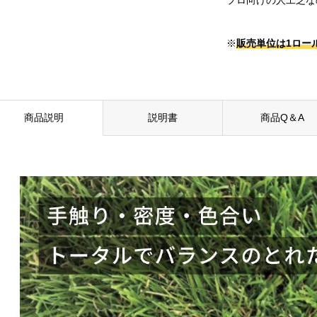
※
販売単位は1ロール
商品説明
説明書
商品Q＆A