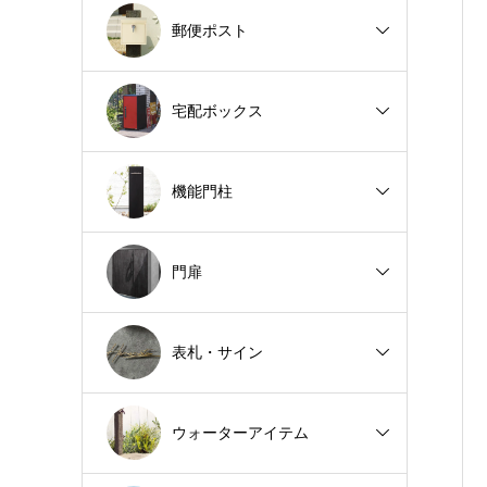
郵便ポスト
宅配ボックス
機能門柱
門扉
表札・サイン
ウォーターアイテム