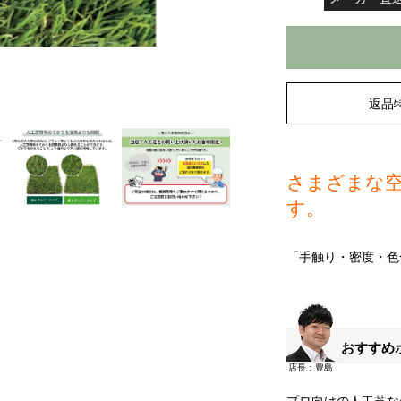
返品
さまざまな
す。
「手触り・密度・色
おすすめ
プロ向けの人工芝な