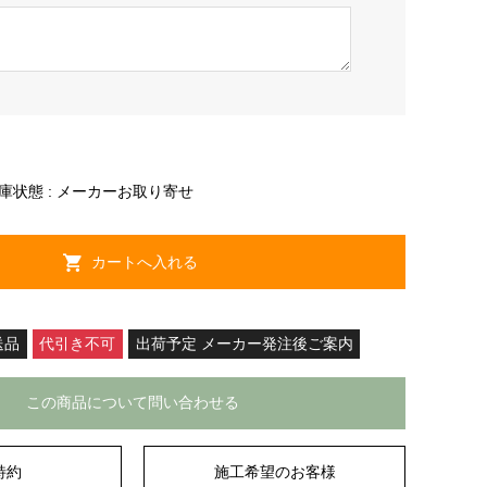
庫状態 :
メーカーお取り寄せ
送品
代引き不可
出荷予定 メーカー発注後ご案内
この商品について問い合わせる
特約
施工希望のお客様