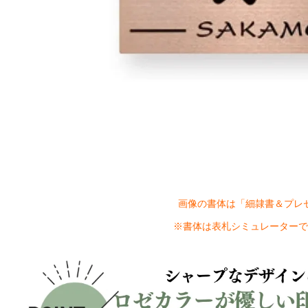
画像の書体は「細隷書＆プレ
※書体は表札シミュレーターで