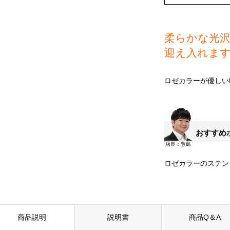
柔らかな光
迎え入れま
ロゼカラーが優しい
おすすめ
ロゼカラーのステン
商品説明
説明書
商品Q＆A