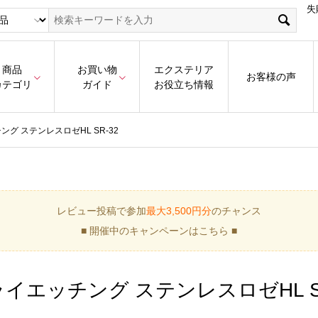
失
商品
お買い物
エクステリア
お客様の声
カテゴリ
ガイド
お役立ち情報
グ ステンレスロゼHL SR-32
レビュー投稿で参加
最大3,500円分
のチャンス
■ 開催中のキャンペーンはこちら ■
エッチング ステンレスロゼHL SR