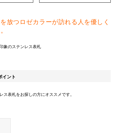
沢を放つロゼカラーが訪れる人を優しく
す。
印象のステンレス表札
ポイント
レス表札をお探しの方にオススメです。