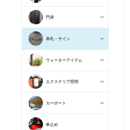
門扉
表札・サイン
ウォーターアイテム
エクステリア照明
カーポート
車止め