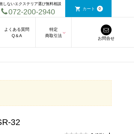
敗しないエクステリア選び無料相談
カート
0
072-200-2940
よくある質問
特定
Q＆A
商取引法
お問合せ
-32