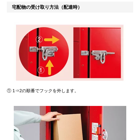
宅配物の受け取り方法（配達時）
① 1⇒2の順番でフックを外します。