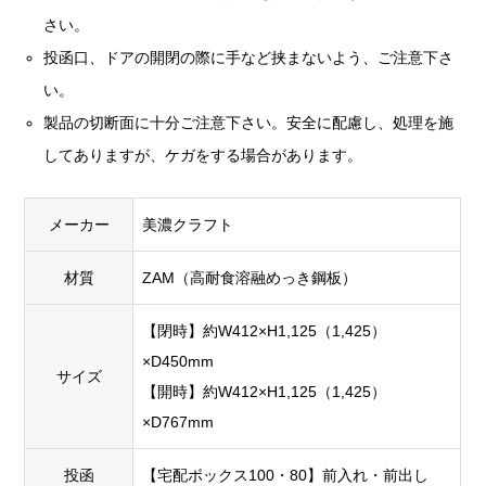
さい。
投函口、ドアの開閉の際に手など挟まないよう、ご注意下さ
い。
製品の切断面に十分ご注意下さい。安全に配慮し、処理を施
してありますが、ケガをする場合があります。
メーカー
美濃クラフト
材質
ZAM（高耐食溶融めっき鋼板）
【閉時】約W412×H1,125（1,425）
×D450mm
サイズ
【開時】約W412×H1,125（1,425）
×D767mm
投函
【宅配ボックス100・80】前入れ・前出し