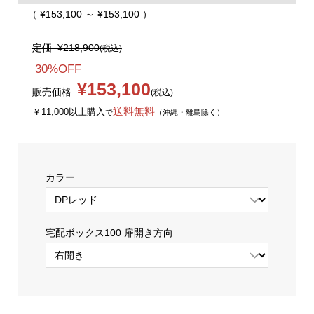
（ ¥153,100 ～ ¥153,100 ）
定価
¥218,900
(税込)
30%OFF
¥153,100
販売価格
(税込)
送料無料
￥11,000以上購入
で
（沖縄・離島除く）
カラー
宅配ボックス100 扉開き方向