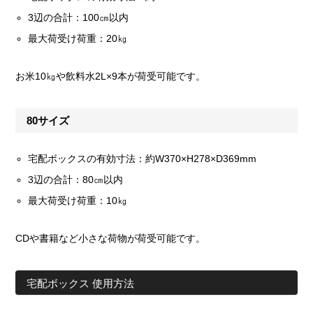
3辺の合計：100㎝以内
最大荷受け荷重：20㎏
お米10㎏や飲料水2L×9本が荷受可能です。
80サイズ
宅配ボックスの有効寸法：約W370×H278×D369mm
3辺の合計：80㎝以内
最大荷受け荷重：10㎏
CDや書籍など小さな荷物が荷受可能です。
宅配ボックス 使用方法