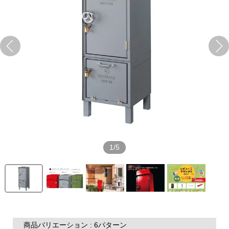
1/5
商品バリエーション : 6パターン