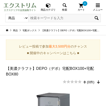
0
メニュー
検索
商品カテゴリ
カート
商品
宅配ボックス
【美濃クラフト】DEPO（デポ）宅配BOX100+宅配BOX80
レビュー投稿で参加
最大3,500円分
のチャンス
■ 開催中のキャンペーンはこちら ■
【美濃クラフト】DEPO（デポ）宅配BOX100+宅配
BOX80
0
(0件)