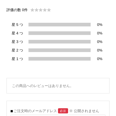
評価の数 0件
星 5 つ
0%
星 4 つ
0%
星 3 つ
0%
星 2 つ
0%
星 1 つ
0%
この商品へのレビューはありません。
ご注文時のメールアドレス
※ 公開されません
必須