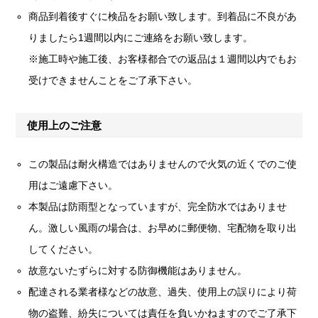
商品到着後すぐに検品をお願い致します。到着品に不良があ
りましたら1週間以内にご連絡をお願い致します。
※施工時や施工後、お客様都合での返品は１週間以内でもお
受けできませんことをご了承下さい。
使用上のご注意
この製品は耐火構造ではありませんので火気の近くでのご使
用はご遠慮下さい。
本製品は防雨型となっていますが、完全防水ではありませ
ん。激しい風雨の場合は、お早めに郵便物、宅配物を取り出
してください。
故意ないたずらに対する防御機能はありません。
配達される業者様などの故意、過失、使用上の誤りにより荷
物の盗難、紛失については責任を負いかねますのでご了承下