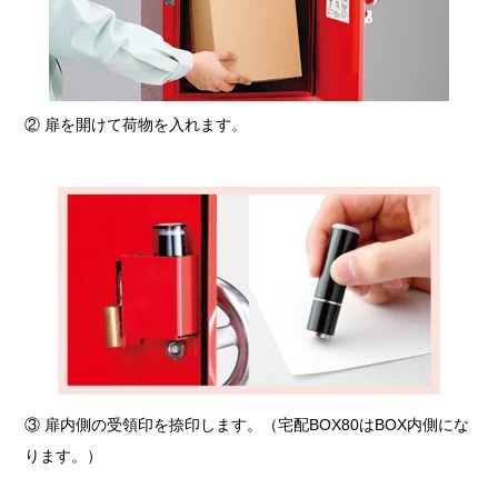
② 扉を開けて荷物を入れます。
③ 扉内側の受領印を捺印します。（宅配BOX80はBOX内側にな
ります。）