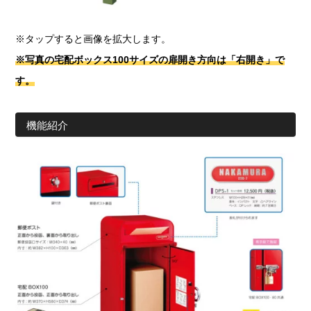
※タップすると画像を拡大します。
※写真の宅配ボックス100サイズの扉開き方向は「右開き」で
す。
機能紹介