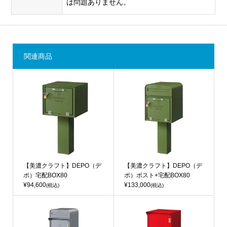
は問題ありません。
関連商品
【美濃クラフト】DEPO（デ
【美濃クラフト】DEPO（デ
ポ）宅配BOX80
ポ）ポスト+宅配BOX80
¥94,600
¥133,000
(税込)
(税込)