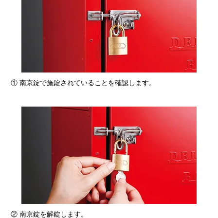
① 南京錠で施錠されていることを確認します。
② 南京錠を解錠します。