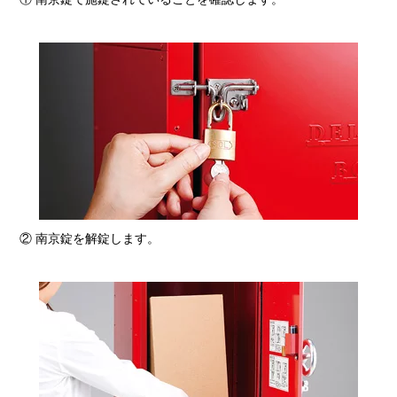
② 南京錠を解錠します。