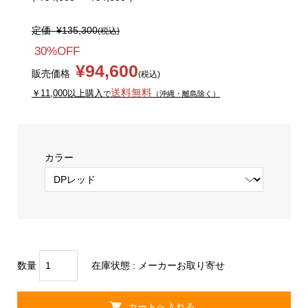
定価
¥135,300
(税込)
30%OFF
¥94,600
販売価格
(税込)
送料無料
￥11,000以上購入
で
（沖縄・離島除く）
カラー
数量
在庫状態 :
メーカーお取り寄せ