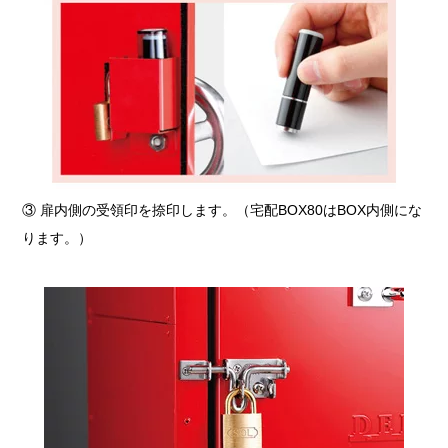
③ 扉内側の受領印を捺印します。（宅配BOX80はBOX内側にな
ります。）