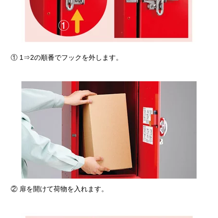
① 1⇒2の順番でフックを外します。
② 扉を開けて荷物を入れます。