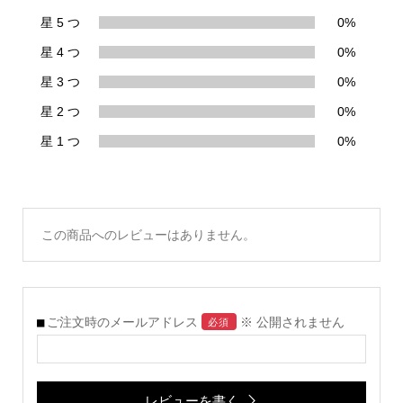
星 5 つ
0%
星 4 つ
0%
星 3 つ
0%
星 2 つ
0%
星 1 つ
0%
この商品へのレビューはありません。
ご注文時のメールアドレス
※ 公開されません
必須
レビューを書く