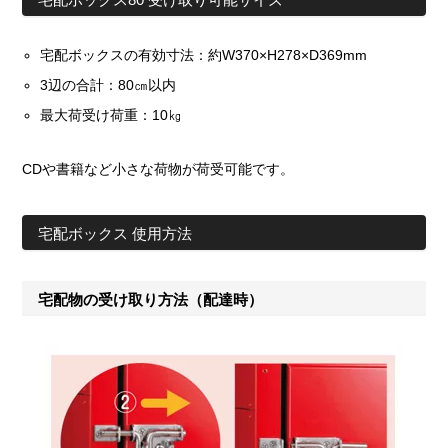
宅配ボックスの有効寸法：約W370×H278×D369mm
3辺の合計：80㎝以内
最大荷受け荷重：10㎏
CDや書籍など小さな荷物が荷受可能です。
宅配ボックス 使用方法
宅配物の受け取り方法（配達時）