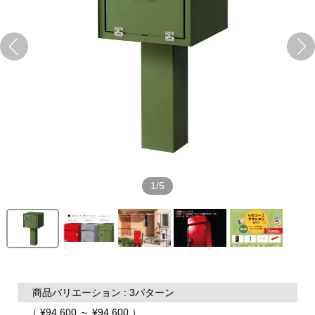
1/5
商品バリエーション : 3パターン
（ ¥94,600 ～ ¥94,600 ）