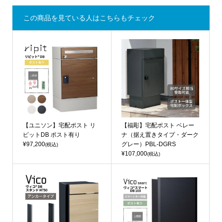
この商品を見ている人はこちらもチェック
【ユニソン】宅配ポスト リ
【福彫】宅配ポスト ベレー
ピットDB ポスト有り
ナ（据え置きタイプ・ダーク
¥97,200
グレー）PBL-DGRS
(税込)
¥107,000
(税込)