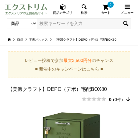
0
メニュー
検索
商品カテゴリ
カート
商品
宅配ボックス
【美濃クラフト】DEPO（デポ）宅配BOX80
レビュー投稿で参加
最大3,500円分
のチャンス
■ 開催中のキャンペーンはこちら ■
【美濃クラフト】DEPO（デポ）宅配BOX80
0
(0件)