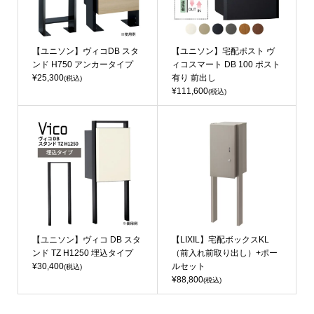
【ユニソン】ヴィコDB スタ
【ユニソン】宅配ポスト ヴ
ンド H750 アンカータイプ
ィコスマート DB 100 ポスト
¥25,300
有り 前出し
(税込)
¥111,600
(税込)
【ユニソン】ヴィコ DB スタ
【LIXIL】宅配ボックスKL
ンド TZ H1250 埋込タイプ
（前入れ前取り出し）+ポー
¥30,400
ルセット
(税込)
¥88,800
(税込)