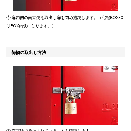
④ 扉内側の南京錠を取出し扉を閉め施錠します。（宅配BOX80
はBOX内側になります。）
荷物の取出し方法
① 南京錠で施錠されていることを確認します。