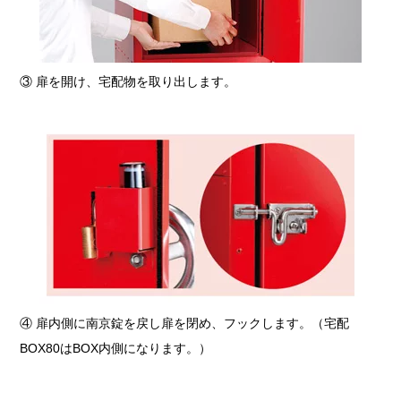
③ 扉を開け、宅配物を取り出します。
④ 扉内側に南京錠を戻し扉を閉め、フックします。（宅配
BOX80はBOX内側になります。）