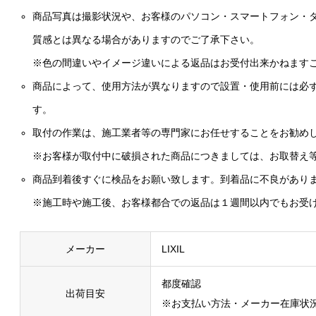
商品写真は撮影状況や、お客様のパソコン・スマートフォン・
質感とは異なる場合がありますのでご了承下さい。
※色の間違いやイメージ違いによる返品はお受付出来かねます
商品によって、使用方法が異なりますので設置・使用前には必
す。
取付の作業は、施工業者等の専門家にお任せすることをお勧め
※お客様が取付中に破損された商品につきましては、お取替え
商品到着後すぐに検品をお願い致します。到着品に不良があり
※施工時や施工後、お客様都合での返品は１週間以内でもお受
メーカー
LIXIL
都度確認
出荷目安
※お支払い方法・メーカー在庫状