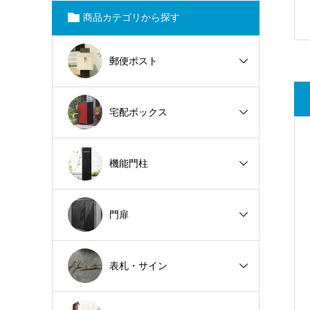
商品カテゴリから探す
郵便ポスト
宅配ボックス
機能門柱
門扉
表札・サイン