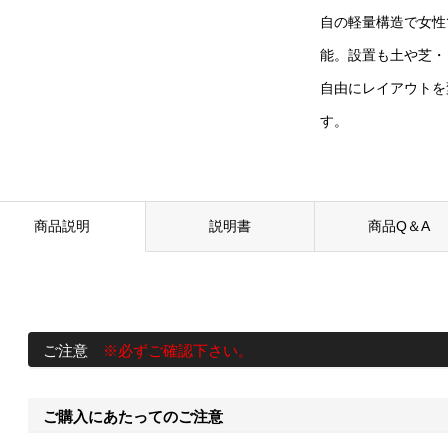
自の軽量構造で女性
能。設置も土や芝・
自由にレイアウトを
す。
商品説明
説明書
商品Q＆A
ご注意
※必ずご確認下さい。
ご購入にあたってのご注意