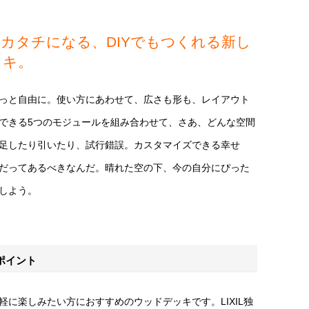
カタチになる、DIYでもつくれる新し
ッキ。
っと自由に。使い方にあわせて、広さも形も、レイアウト
できる5つのモジュールを組み合わせて、さあ、どんな空間
足したり引いたり、試行錯誤。カスタマイズできる幸せ
だってあるべきなんだ。晴れた空の下、今の自分にぴった
しよう。
ポイント
軽に楽しみたい方におすすめのウッドデッキです。LIXIL独