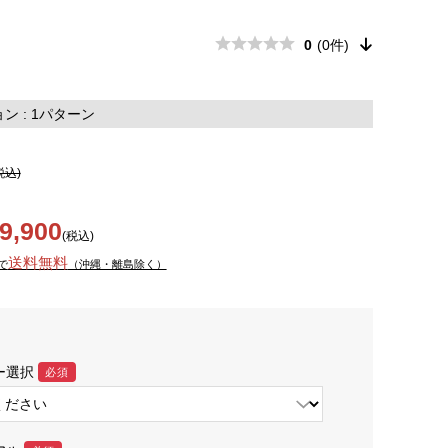
0
(0件)
 : 1パターン
税込)
9,900
(税込)
送料無料
で
（沖縄・離島除く）
ー選択
必須