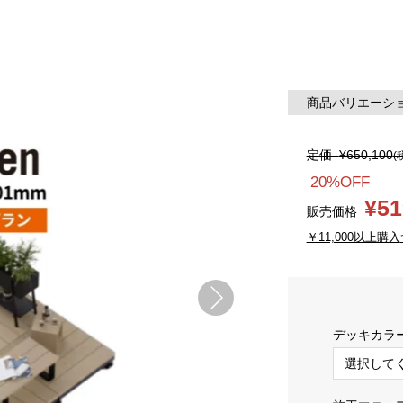
商品バリエーション
定価
¥650,100
(
20%OFF
¥51
販売価格
￥11,000以上購入
デッキカラ