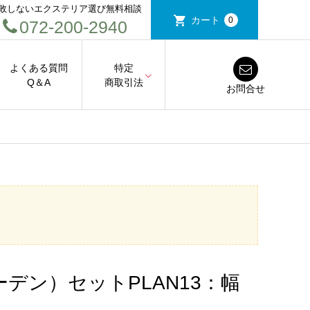
敗しないエクステリア選び無料相談
カート
0
072-200-2940
よくある質問
特定
Q＆A
商取引法
お問合せ
ルガーデン）セットPLAN13：幅