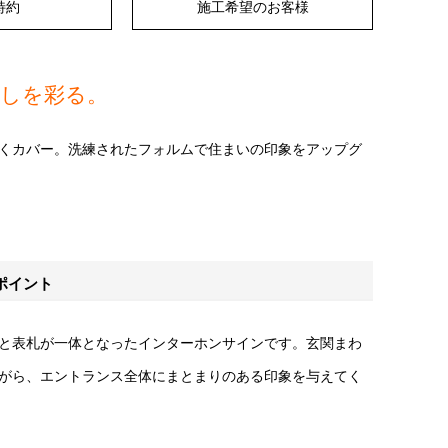
特約
施工希望のお客様
らしを彩る。
くカバー。洗練されたフォルムで住まいの印象をアップグ
ポイント
と表札が一体となったインターホンサインです。玄関まわ
がら、エントランス全体にまとまりのある印象を与えてく