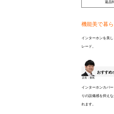
返品
機能美で暮
インターホンを美し
レード。
おすすめ
インターホンカバー
りの設備感を抑えな
れます。