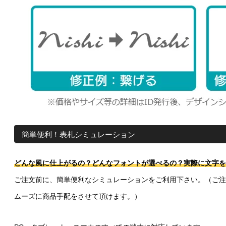
簡単便利！表札シミュレーション
どんな風に仕上がるの？どんなフォントが選べるの？実際に文字を
ご注文前に、簡単便利なシミュレーションをご利用下さい。（ご注
ムーズに商品手配をさせて頂けます。）