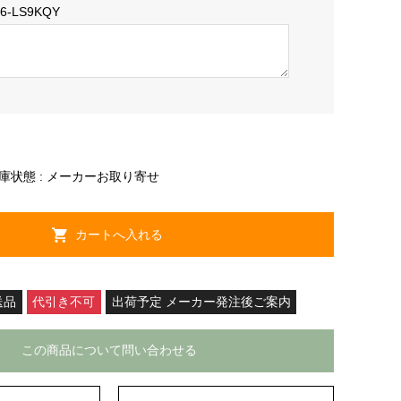
06-LS9KQY
庫状態 : メーカーお取り寄せ
送品
代引き不可
出荷予定 メーカー発注後ご案内
この商品について問い合わせる