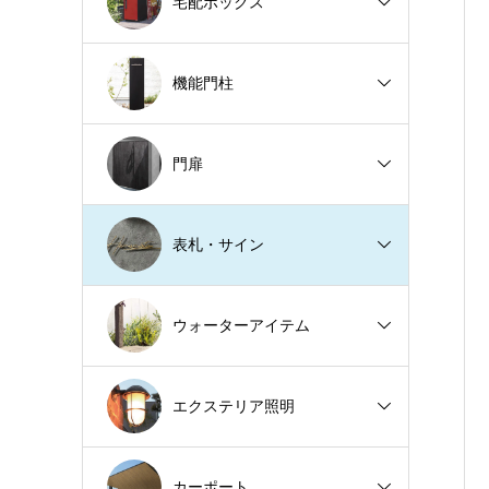
宅配ボックス
機能門柱
門扉
表札・サイン
ウォーターアイテム
エクステリア照明
カーポート