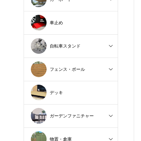
車止め
自転車スタンド
フェンス・ポール
デッキ
ガーデンファニチャー
物置・倉庫