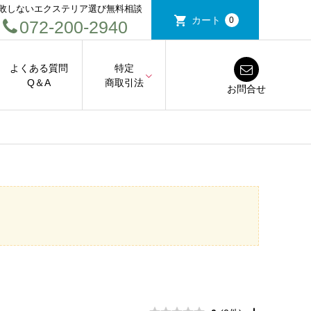
敗しないエクステリア選び無料相談
カート
0
072-200-2940
よくある質問
特定
Q＆A
商取引法
お問合せ