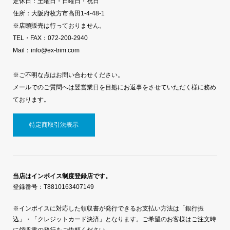
定休日：土曜日・日曜日・祝日
住所：大阪府枚方市高田1-4-48-1
※店頭販売は行っておりません。
TEL・FAX：072-200-2940
Mail：info@ex-trim.com
※ご不明な点はお問い合わせください。
メールでのご質問へは翌営業日を目処にお返事をさせていただく様に務め
ております。
特定商取引法表示
当店はインボイス制度登録店です。
登録番号：T8810163407149
※インボイスに対応した領収書が発行できるお支払い方法は「銀行振
込」・「クレジットカード決済」となります。ご希望のお客様はご注文時