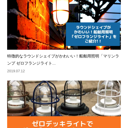
特徴的なラウンドシェイプがかわいい！船舶用照明「マリンラ
ンプ ゼロフランジライト...
2019.07.12