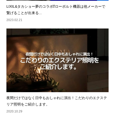
LIXIL&タカショー夢のコラボ⁉ローボルト機器は他メーカーで
繋げることが出来る...
2023.02.21
夜間だけではなく日中もおしゃれに演出！こだわりのエクステ
リア照明をご紹介します。
2020.10.29