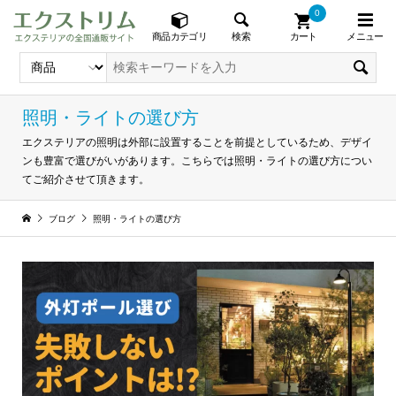
0
メニュー
検索
商品カテゴリ
カート
照明・ライトの選び方
エクステリアの照明は外部に設置することを前提としているため、デザイ
ンも豊富で選びがいがあります。こちらでは照明・ライトの選び方につい
てご紹介させて頂きます。
ブログ
照明・ライトの選び方