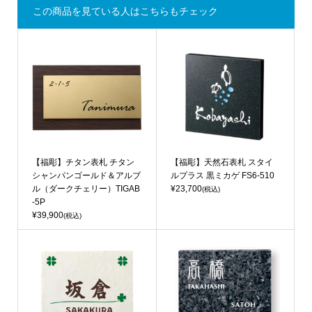
この商品を見ている人はこちらもチェック
【福彫】チタン表札 チタン
【福彫】天然石表札 スタイ
シャンパンゴールド＆アルブ
ルプラス 黒ミカゲ FS6-510
ル（ダークチェリー）TIGAB
¥23,700
(税込)
-5P
¥39,900
(税込)