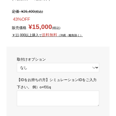
定価
¥26,400
(税込)
43%OFF
¥15,000
販売価格
(税込)
送料無料
￥11,000以上購入
で
（沖縄・離島除く）
取付けオプション
【IDをお持ちの方】シミュレーションIDをご入力
下さい。 例）o+f31q