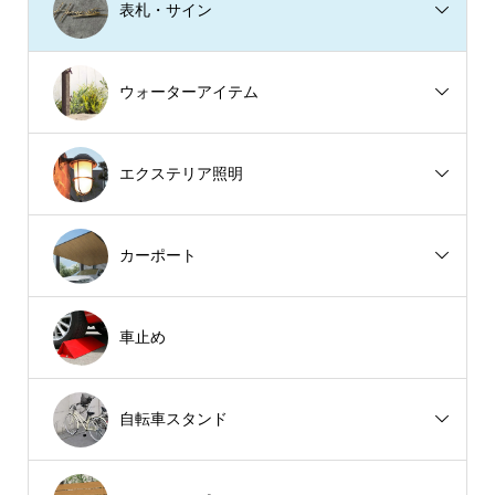
表札・サイン
ウォーターアイテム
エクステリア照明
カーポート
車止め
自転車スタンド