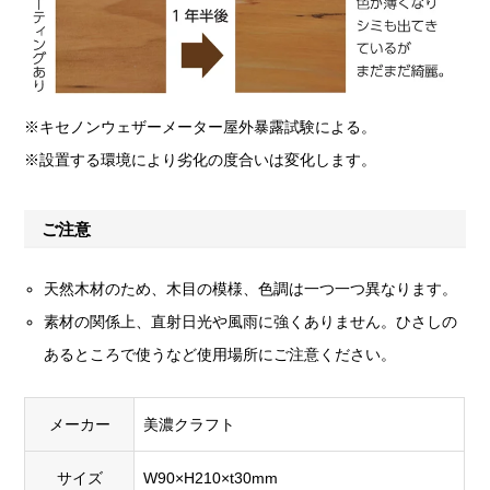
※キセノンウェザーメーター屋外暴露試験による。
※設置する環境により劣化の度合いは変化します。
ご注意
天然木材のため、木目の模様、色調は一つ一つ異なります。
素材の関係上、直射日光や風雨に強くありません。ひさしの
あるところで使うなど使用場所にご注意ください。
メーカー
美濃クラフト
サイズ
W90×H210×t30mm