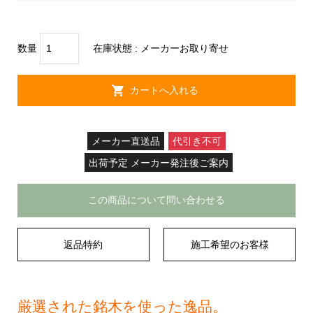
数量
在庫状態 :
メーカーお取り寄せ
メーカー直送品
代引き不可
出荷予定 メーカー発注後ご案内
この商品について問い合わせる
返品特約
施工希望のお客様
厳選された銘木を使った逸品。