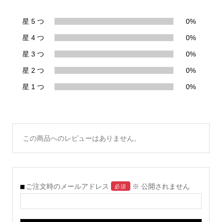
星 5 つ
0%
星 4 つ
0%
星 3 つ
0%
星 2 つ
0%
星 1 つ
0%
この商品へのレビューはありません。
ご注文時のメールアドレス
※ 公開されません
必須