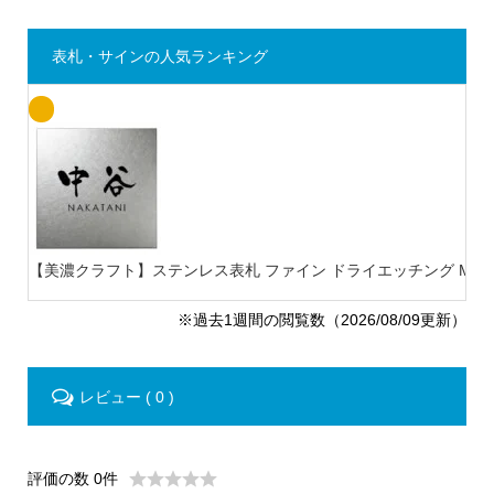
表札・サインの人気ランキング
【美濃クラフト】ステンレス表札 ファイン ドライエッチング MB-
※過去1週間の閲覧数（2026/08/09更新）
レビュー ( 0 )
評価の数 0件