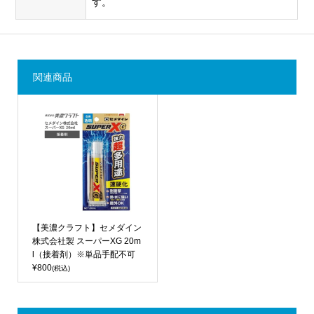
す。
関連商品
【美濃クラフト】セメダイン
株式会社製 スーパーXG 20m
l（接着剤）※単品手配不可
¥800
(税込)