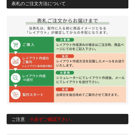
表札のご注文方法について
ご注意
※必ずご確認下さい。