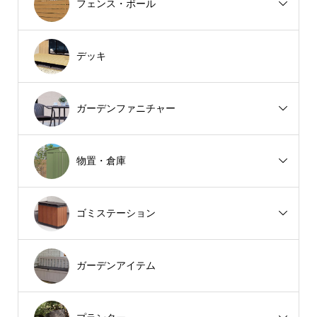
フェンス・ポール
デッキ
ガーデンファニチャー
物置・倉庫
ゴミステーション
ガーデンアイテム