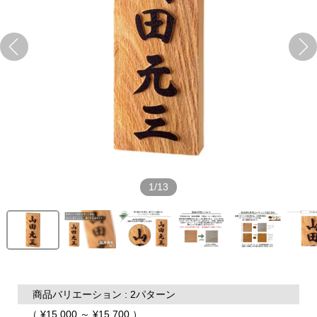
1/13
商品バリエーション : 2パターン
（ ¥15,000 ～ ¥15,700 ）