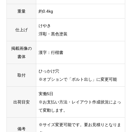
重量
約0.4kg
けやき
仕上げ
浮彫・黒色塗装
掲載画像の
漢字：行楷書
書体
ひっかけ穴
取付
※オプションで「ボルト出し」に変更可能
実働5日
出荷目安
※お支払い方法・レイアウト作成状況によっ
て変動します。
※サイズ変更可能です。要お見積りとなりま
備考