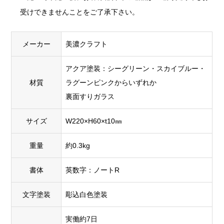
受けできませんことをご了承下さい。
メーカー
美濃クラフト
アクア塗装：シーグリーン・スカイブルー・
材質
ラグーンピンクからいずれか
裏面すりガラス
サイズ
W220×H60×t10㎜
重量
約0.3kg
書体
英数字：ノートR
文字塗装
彫込白色塗装
実働約7日