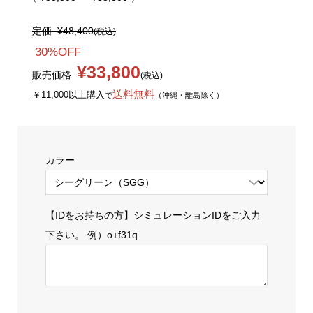
定価
¥48,400
(税込)
30%OFF
¥33,800
販売価格
(税込)
送料無料
￥11,000以上購入
で
（沖縄・離島除く）
カラー
【IDをお持ちの方】シミュレーションIDをご入力
下さい。 例）o+f31q