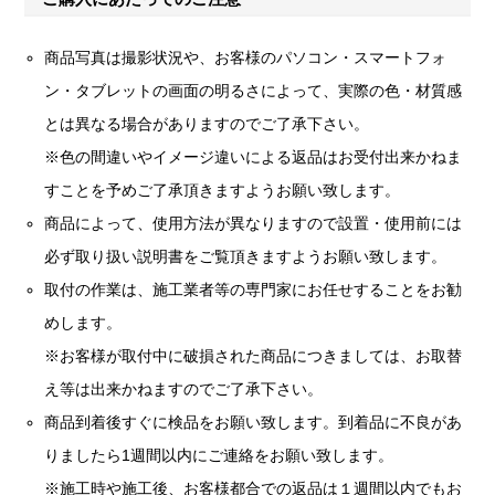
商品写真は撮影状況や、お客様のパソコン・スマートフォ
ン・タブレットの画面の明るさによって、実際の色・材質感
とは異なる場合がありますのでご了承下さい。
※色の間違いやイメージ違いによる返品はお受付出来かねま
すことを予めご了承頂きますようお願い致します。
商品によって、使用方法が異なりますので設置・使用前には
必ず取り扱い説明書をご覧頂きますようお願い致します。
取付の作業は、施工業者等の専門家にお任せすることをお勧
めします。
※お客様が取付中に破損された商品につきましては、お取替
え等は出来かねますのでご了承下さい。
商品到着後すぐに検品をお願い致します。到着品に不良があ
りましたら1週間以内にご連絡をお願い致します。
※施工時や施工後、お客様都合での返品は１週間以内でもお