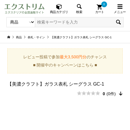
0
メニュー
検索
商品カテゴリ
カート
商品
表札・サイン
【美濃クラフト】ガラス表札 シーグラス GC-1
レビュー投稿で参加
最大3,500円分
のチャンス
■ 開催中のキャンペーンはこちら ■
【美濃クラフト】ガラス表札 シーグラス GC-1
0
(0件)