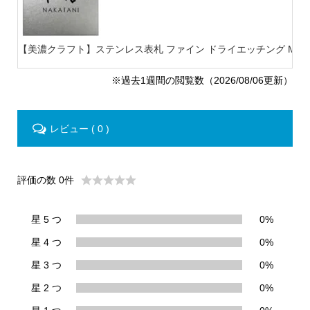
【美濃クラフト】ステンレス表札 ファイン ドライエッチング MB-
※過去1週間の閲覧数（2026/08/06更新）
レビュー ( 0 )
評価の数 0件
星 5 つ
0%
星 4 つ
0%
星 3 つ
0%
星 2 つ
0%