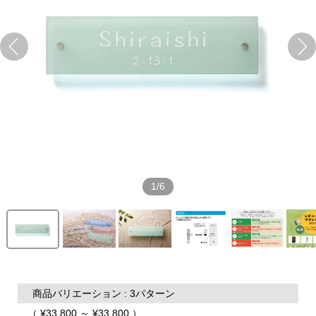
1/6
商品バリエーション : 3パターン
（ ¥33,800 ～ ¥33,800 ）