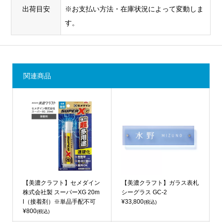
出荷目安
※お支払い方法・在庫状況によって変動しま
す。
関連商品
【美濃クラフト】セメダイン
【美濃クラフト】ガラス表札
株式会社製 スーパーXG 20m
シーグラス GC-2
l（接着剤）※単品手配不可
¥33,800
(税込)
¥800
(税込)