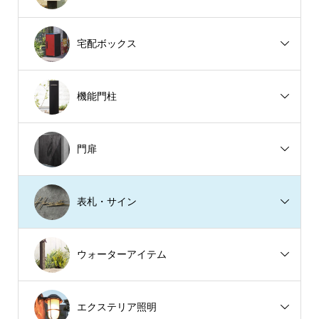
宅配ボックス
機能門柱
門扉
表札・サイン
ウォーターアイテム
エクステリア照明