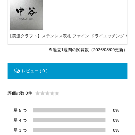
【美濃クラフト】ステンレス表札 ファイン ドライエッチング MB-
※過去1週間の閲覧数（2026/08/09更新）
レビュー ( 0 )
評価の数 0件
星 5 つ
0%
星 4 つ
0%
星 3 つ
0%