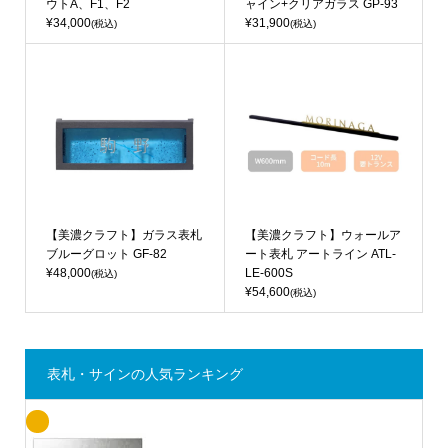
ウトA、F1、F2
ャイン+クリアガラス GP-93
¥34,000
¥31,900
(税込)
(税込)
【美濃クラフト】ガラス表札
【美濃クラフト】ウォールア
ブルーグロット GF-82
ート表札 アートライン ATL-
¥48,000
LE-600S
(税込)
¥54,600
(税込)
表札・サインの人気ランキング