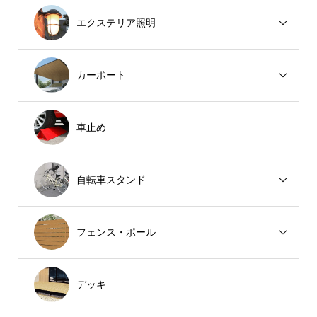
エクステリア照明
カーポート
車止め
自転車スタンド
フェンス・ポール
デッキ