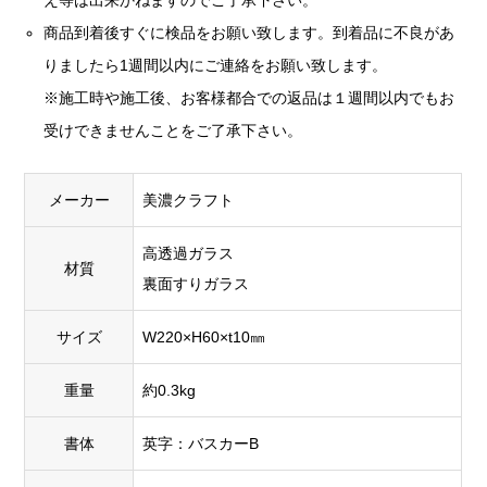
え等は出来かねますのでご了承下さい。
商品到着後すぐに検品をお願い致します。到着品に不良があ
りましたら1週間以内にご連絡をお願い致します。
※施工時や施工後、お客様都合での返品は１週間以内でもお
受けできませんことをご了承下さい。
メーカー
美濃クラフト
高透過ガラス
材質
裏面すりガラス
サイズ
W220×H60×t10㎜
重量
約0.3kg
書体
英字：バスカーB