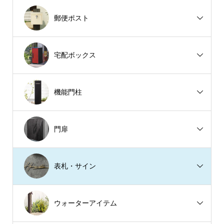
郵便ポスト
宅配ボックス
機能門柱
門扉
表札・サイン
ウォーターアイテム