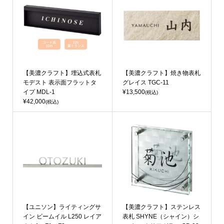
【美濃クラフト】埋込式表札
【美濃クラフト】焼き物表札
モデスト 表示面フラットタ
グレイス TGC-11
イプ MDL-1
¥13,500
(税込)
¥42,000
(税込)
【ユニソン】ライティングサ
【美濃クラフト】ステンレス
イン ビームイル L250 レイア
表札 SHYNE（シャイン）シ