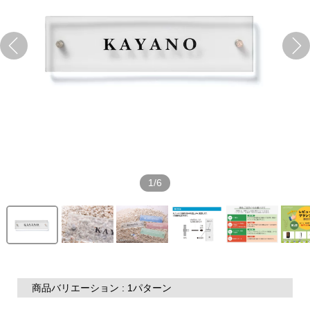
1/6
商品バリエーション : 1パターン