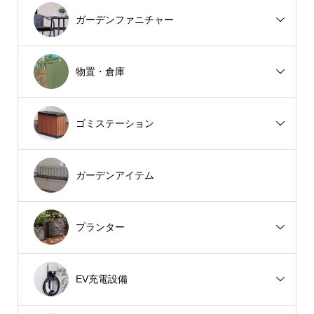
ガーデンファニチャー
物置・倉庫
ゴミステーション
ガーデンアイテム
プランター
EV充電設備