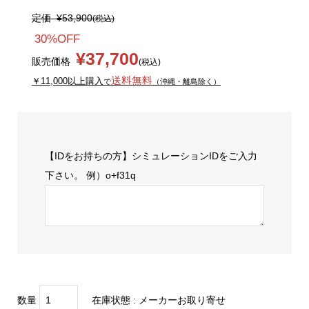
定価
¥53,900
(税込)
30%OFF
¥37,700
販売価格
(税込)
送料無料
￥11,000以上購入
で
（沖縄・離島除く）
【IDをお持ちの方】シミュレーションIDをご入力
下さい。 例）o+f31q
数量
在庫状態 : メーカーお取り寄せ