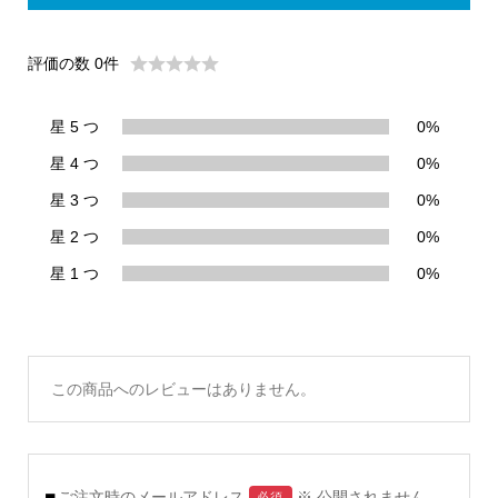
評価の数 0件
星 5 つ
0%
星 4 つ
0%
星 3 つ
0%
星 2 つ
0%
星 1 つ
0%
この商品へのレビューはありません。
ご注文時のメールアドレス
※ 公開されません
必須