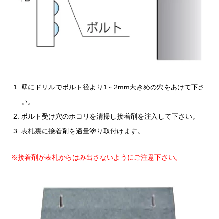
壁にドリルでボルト径より1～2mm大きめの穴をあけて下さ
い。
ボルト受け穴のホコリを清掃し接着剤を注入して下さい。
表札裏に接着剤を適量塗り取付けます。
※接着剤が表札からはみ出さないようにご注意下さい。