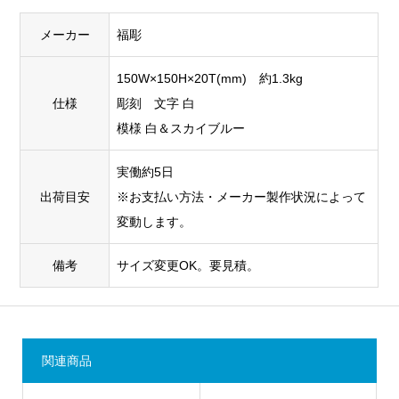
メーカー
福彫
150W×150H×20T(mm) 約1.3kg
仕様
彫刻 文字 白
模様 白＆スカイブルー
実働約5日
出荷目安
※お支払い方法・メーカー製作状況によって
変動します。
備考
サイズ変更OK。要見積。
関連商品