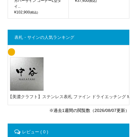
カバーサイン コーナーL型タ
¥37,400
(税込)
イ...
¥102,900
(税込)
表札・サインの人気ランキング
【美濃クラフト】ステンレス表札 ファイン ドライエッチング MB-
※過去1週間の閲覧数（2026/08/07更新）
レビュー ( 0 )