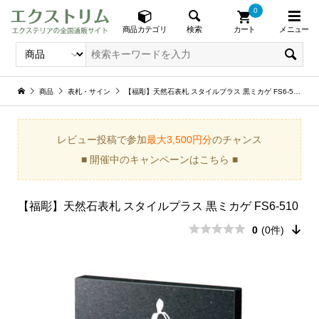
0
メニュー
検索
商品カテゴリ
カート
商品
表札・サイン
【福彫】天然石表札 スタイルプラス 黒ミカゲ FS6-510
レビュー投稿で参加
最大3,500円分
のチャンス
■ 開催中のキャンペーンはこちら ■
【福彫】天然石表札 スタイルプラス 黒ミカゲ FS6-510
0
(0件)