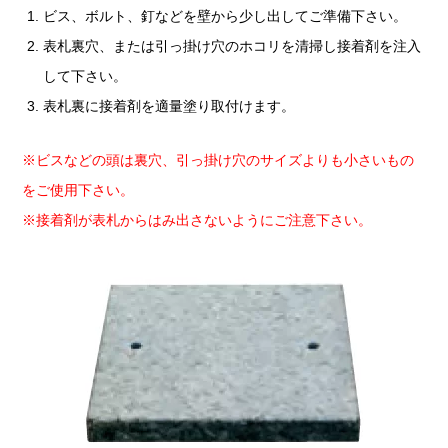
ビス、ボルト、釘などを壁から少し出してご準備下さい。
表札裏穴、または引っ掛け穴のホコリを清掃し接着剤を注入
して下さい。
表札裏に接着剤を適量塗り取付けます。
※ビスなどの頭は裏穴、引っ掛け穴のサイズよりも小さいもの
をご使用下さい。
※接着剤が表札からはみ出さないようにご注意下さい。