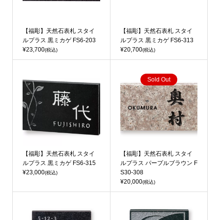
【福彫】天然石表札 スタイ
【福彫】天然石表札 スタイ
ルプラス 黒ミカゲ FS6-203
ルプラス 黒ミカゲ FS6-313
¥23,700
¥20,700
(税込)
(税込)
Sold Out
【福彫】天然石表札 スタイ
【福彫】天然石表札 スタイ
ルプラス 黒ミカゲ FS6-315
ルプラス パープルブラウン F
¥23,000
S30-308
(税込)
¥20,000
(税込)