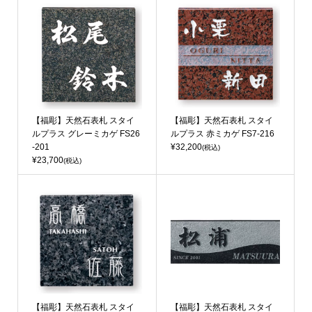
【福彫】天然石表札 スタイ
【福彫】天然石表札 スタイ
ルプラス グレーミカゲ FS26
ルプラス 赤ミカゲ FS7-216
-201
¥32,200
(税込)
¥23,700
(税込)
【福彫】天然石表札 スタイ
【福彫】天然石表札 スタイ