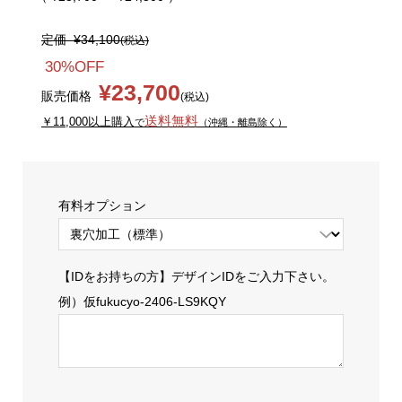
定価
¥34,100
(税込)
30%OFF
¥23,700
販売価格
(税込)
送料無料
￥11,000以上購入
で
（沖縄・離島除く）
有料オプション
【IDをお持ちの方】デザインIDをご入力下さい。
例）仮fukucyo-2406-LS9KQY