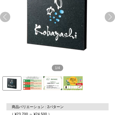
1/4
商品バリエーション : 2パターン
（ ¥23,700 ～ ¥24,500 ）