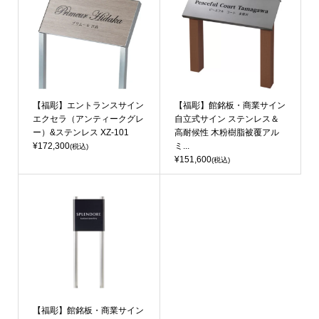
【福彫】エントランスサイン
【福彫】館銘板・商業サイン
エクセラ（アンティークグレ
自立式サイン ステンレス＆
ー）&ステンレス XZ-101
高耐候性 木粉樹脂被覆アル
¥172,300
ミ...
(税込)
¥151,600
(税込)
【福彫】館銘板・商業サイン