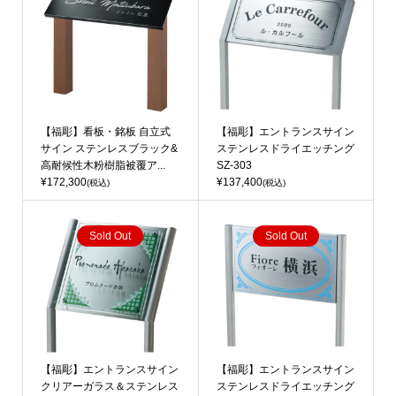
【福彫】看板・銘板 自立式
【福彫】エントランスサイン
サイン ステンレスブラック&
ステンレスドライエッチング
高耐候性木粉樹脂被覆ア...
SZ-303
¥172,300
¥137,400
(税込)
(税込)
Sold Out
Sold Out
【福彫】エントランスサイン
【福彫】エントランスサイン
クリアーガラス＆ステンレス
ステンレスドライエッチング