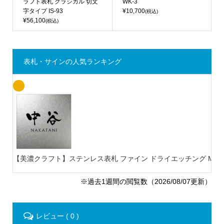
ラフト表札 クラシカル 切文
WK-3
字タイプ IS-93
¥10,700
(税込)
¥56,100
(税込)
表札・サインの人気ランキング
【美濃クラフト】ステンレス表札 ファイン ドライエッチング MB-
※過去1週間の閲覧数（2026/08/07更新）
レビュー ( 0 )