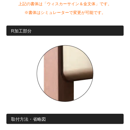
上記の書体は「ウィスカーサイン＆金文体」です。
※書体はシミュレーターで変更が可能です。
R加工部分
取付方法・省略図