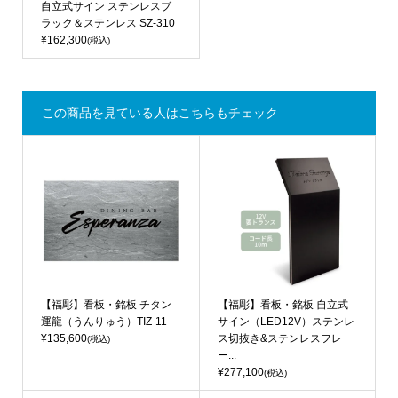
自立式サイン ステンレスブ
ラック＆ステンレス SZ-310
¥162,300
(税込)
この商品を見ている人はこちらもチェック
【福彫】看板・銘板 チタン
【福彫】看板・銘板 自立式
運龍（うんりゅう）TIZ-11
サイン（LED12V）ステンレ
¥135,600
ス切抜き&ステンレスフレ
(税込)
ー...
¥277,100
(税込)