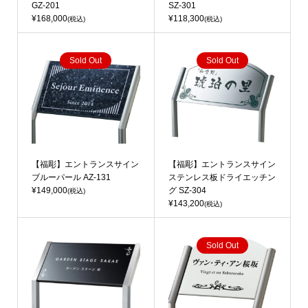
GZ-201
SZ-301
¥168,000
¥118,300
(税込)
(税込)
Sold Out
Sold Out
【福彫】エントランスサイン
【福彫】エントランスサイン
ブルーパール AZ-131
ステンレス板ドライエッチン
¥149,000
グ SZ-304
(税込)
¥143,200
(税込)
Sold Out