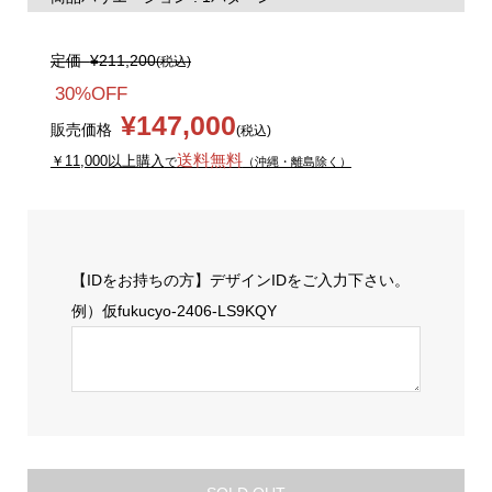
定価
¥211,200
(税込)
30%OFF
¥147,000
販売価格
(税込)
送料無料
￥11,000以上購入
で
（沖縄・離島除く）
【IDをお持ちの方】デザインIDをご入力下さい。
例）仮fukucyo-2406-LS9KQY