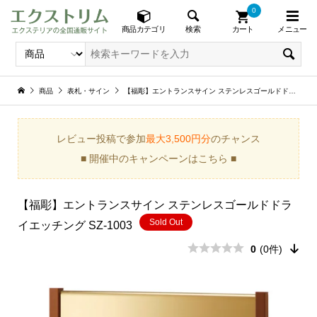
0
メニュー
検索
商品カテゴリ
カート
商品
表札・サイン
【福彫】エントランスサイン ステンレスゴールドドライエッチング SZ-1003
レビュー投稿で参加
最大3,500円分
のチャンス
■ 開催中のキャンペーンはこちら ■
【福彫】エントランスサイン ステンレスゴールドドラ
Sold Out
イエッチング SZ-1003
0
(0件)