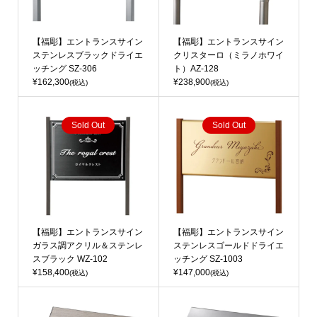
【福彫】エントランスサイン
【福彫】エントランスサイン
ステンレスブラックドライエ
クリスターロ（ミラノホワイ
ッチング SZ-306
ト）AZ-128
¥162,300
¥238,900
(税込)
(税込)
Sold Out
Sold Out
【福彫】エントランスサイン
【福彫】エントランスサイン
ガラス調アクリル＆ステンレ
ステンレスゴールドドライエ
スブラック WZ-102
ッチング SZ-1003
¥158,400
¥147,000
(税込)
(税込)