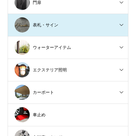
門扉
表札・サイン
ウォーターアイテム
エクステリア照明
カーポート
車止め