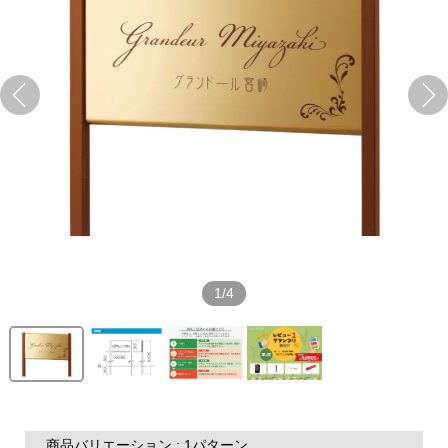
1/4
商品バリエーション : 1パターン