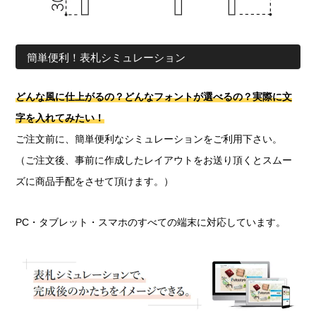
簡単便利！表札シミュレーション
どんな風に仕上がるの？どんなフォントが選べるの？実際に文
字を入れてみたい！
ご注文前に、簡単便利なシミュレーションをご利用下さい。
（ご注文後、事前に作成したレイアウトをお送り頂くとスムー
ズに商品手配をさせて頂けます。）
PC・タブレット・スマホのすべての端末に対応しています。