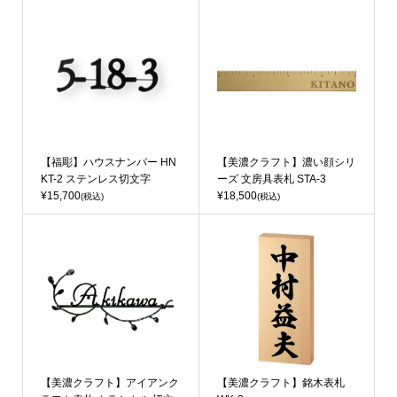
【福彫】ハウスナンバー HN
【美濃クラフト】濃い顔シリ
KT-2 ステンレス切文字
ーズ 文房具表札 STA-3
¥15,700
¥18,500
(税込)
(税込)
【美濃クラフト】アイアンク
【美濃クラフト】銘木表札