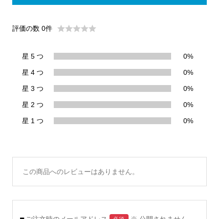
評価の数 0件
星 5 つ
0%
星 4 つ
0%
星 3 つ
0%
星 2 つ
0%
星 1 つ
0%
この商品へのレビューはありません。