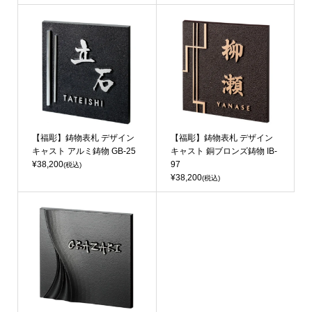
【福彫】鋳物表札 デザイン
【福彫】鋳物表札 デザイン
キャスト アルミ鋳物 GB-25
キャスト 銅ブロンズ鋳物 IB-
¥38,200
97
(税込)
¥38,200
(税込)