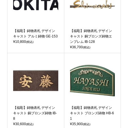
【福彫】鋳物表札 デザイン
【福彫】鋳物表札 デザイン
キャスト アルミ鋳物 GE-153
キャスト 銅ブロンズ鋳物エ
¥10,800
ンブレム IB-128
(税込)
¥36,700
(税込)
【福彫】鋳物表札 デザイン
【福彫】鋳物表札 デザイン
キャスト 銅ブロンズ鋳物 IB-
キャスト ブロンズ鋳物 HB-6
8
1
¥30,600
¥35,900
(税込)
(税込)