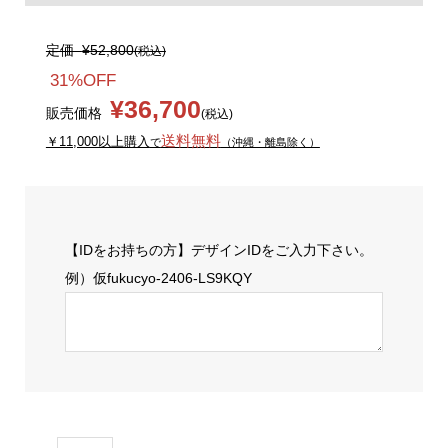
定価
¥52,800
(税込)
31%OFF
¥36,700
販売価格
(税込)
送料無料
￥11,000以上購入
で
（沖縄・離島除く）
【IDをお持ちの方】デザインIDをご入力下さい。
例）仮fukucyo-2406-LS9KQY