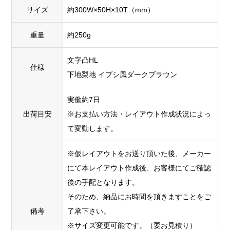
サイズ
約300W×50H×10T（mm）
重量
約250g
文字凸HL
仕様
下地梨地 イブシ風ダークブラウン
実働約7日
出荷目安
※お支払い方法・レイアウト作成状況によっ
て変動します。
※仮レイアウトをお送り頂いた後、メーカー
にて本レイアウト作成後、お客様にてご確認
後の手配となります。
そのため、納品にお時間を頂きますことをご
備考
了承下さい。
※サイズ変更可能です。（要お見積り）