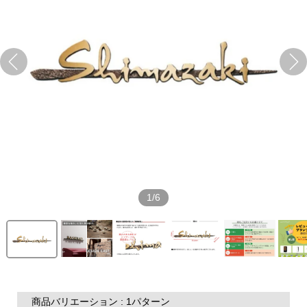
1/6
商品バリエーション : 1パターン