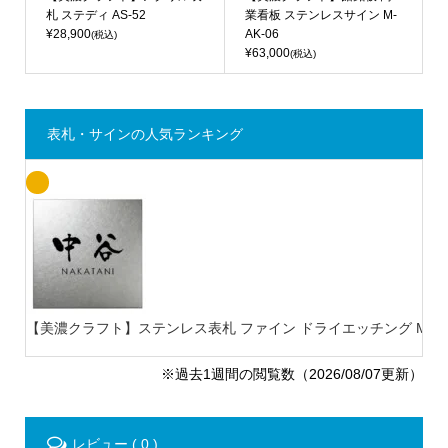
札 ステディ AS-52
業看板 ステンレスサイン M-
¥28,900
AK-06
(税込)
¥63,000
(税込)
表札・サインの人気ランキング
【美濃クラフト】ステンレス表札 ファイン ドライエッチング MB-
※過去1週間の閲覧数（2026/08/07更新）
レビュー ( 0 )