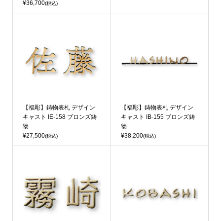
¥36,700
(税込)
【福彫】鋳物表札 デザイン
【福彫】鋳物表札 デザイン
キャスト IE-158 ブロンズ鋳
キャスト IB-155 ブロンズ鋳
物
物
¥27,500
¥38,200
(税込)
(税込)