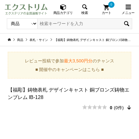
0
メニュー
検索
商品カテゴリ
カート
商品
表札・サイン
【福彫】鋳物表札 デザインキャスト 銅ブロンズ鋳物エンブレム IB-128
レビュー投稿で参加
最大3,500円分
のチャンス
■ 開催中のキャンペーンはこちら ■
【福彫】鋳物表札 デザインキャスト 銅ブロンズ鋳物エ
ンブレム IB-128
0
(0件)