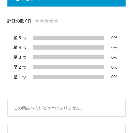
評価の数 0件
星 5 つ
0%
星 4 つ
0%
星 3 つ
0%
星 2 つ
0%
星 1 つ
0%
この商品へのレビューはありません。