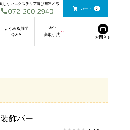
敗しないエクステリア選び無料相談
カート
0
072-200-2940
よくある質問
特定
Q＆A
商取引法
お問合せ
鍮装飾バー