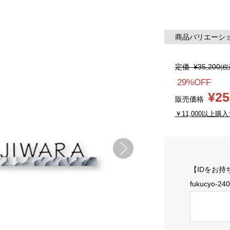
商品バリエーション
定価
¥35,200
(税
29%OFF
¥25
販売価格
￥11,000以上購入
【IDをお持
fukucyo-24