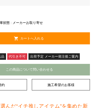
庫状態 : メーカーお取り寄せ
送品
代引き不可
出荷予定 メーカー発注後ご案内
この商品について問い合わせる
特約
施工希望のお客様
選んだ“イチ推しアイテム”を集めた新