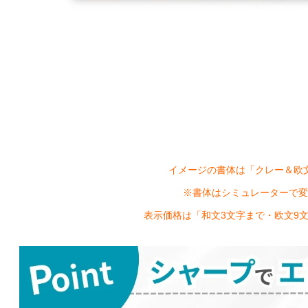
イメージの書体は「クレー＆欧
※書体はシミュレーターで変
表示価格は「和文3文字まで・欧文9