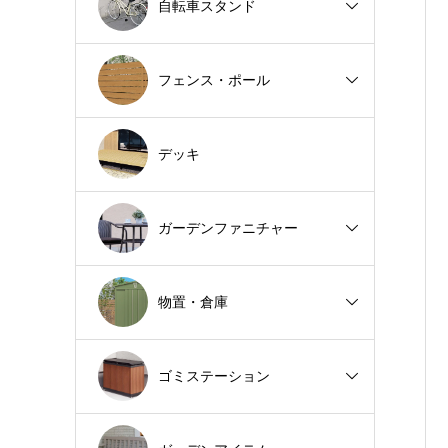
自転車スタンド
フェンス・ポール
デッキ
ガーデンファニチャー
物置・倉庫
ゴミステーション