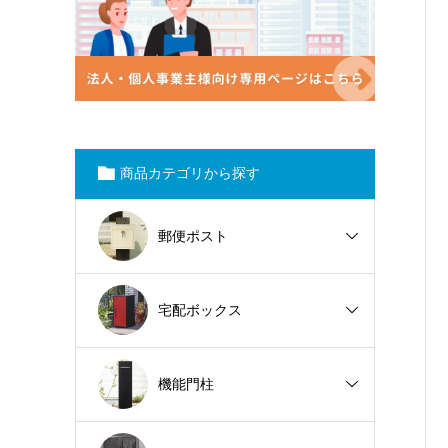
商品カテゴリから探す
郵便ポスト
宅配ボックス
機能門柱