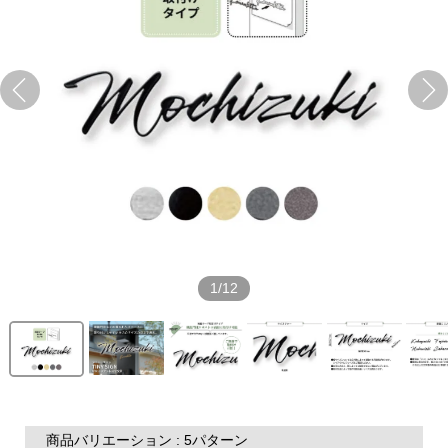
1/12
商品バリエーション : 5パターン