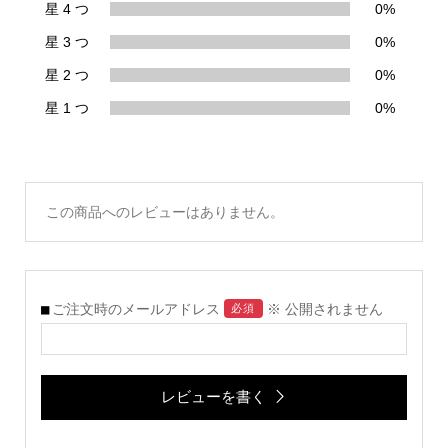
星 4 つ
0%
星 3 つ
0%
星 2 つ
0%
星 1 つ
0%
この商品へのレビューはありません。
ご注文時のメールアドレス
※ 公開されません
必須
レビューを書く