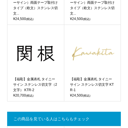
ーサイン）両面テープ取付け
ーサイン）両面テープ取付け
タイプ（欧文）ステンレス切
タイプ（欧文）ステンレス切
文...
文...
¥24,500
¥24,500
(税込)
(税込)
【福彫】金属表札 タイニー
【福彫】金属表札 タイニー
サイン ステンレス切文字（2
サイン ステンレス切文字 KT
文字） KTR-2
R-1
¥20,700
¥24,500
(税込)
(税込)
この商品を見ている人はこちらもチェック