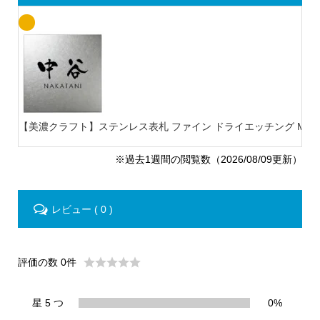
【美濃クラフト】ステンレス表札 ファイン ドライエッチング MB-
※過去1週間の閲覧数（2026/08/09更新）
レビュー ( 0 )
評価の数 0件
星 5 つ
0%