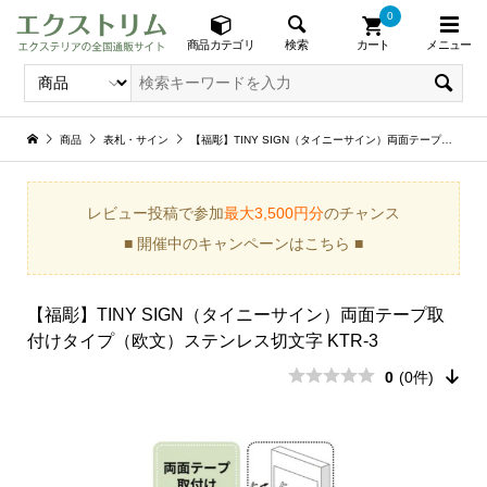
0
メニュー
検索
商品カテゴリ
カート
商品
表札・サイン
【福彫】TINY SIGN（タイニーサイン）両面テープ取付けタイプ（欧文）ステンレス切文字 KTR-3
レビュー投稿で参加
最大3,500円分
のチャンス
■ 開催中のキャンペーンはこちら ■
【福彫】TINY SIGN（タイニーサイン）両面テープ取
付けタイプ（欧文）ステンレス切文字 KTR-3
0
(0件)