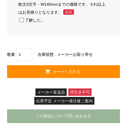
欧文9文字・W140mmまでの価格です。それ以上
はお見積りとなります。
必須
了解した。
数量
在庫状態 :
メーカーお取り寄せ
メーカー直送品
代引き不可
出荷予定 メーカー発注後ご案内
この商品について問い合わせる