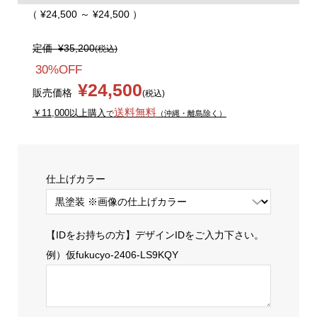
（ ¥24,500 ～ ¥24,500 ）
定価
¥35,200
(税込)
30%OFF
¥24,500
販売価格
(税込)
送料無料
￥11,000以上購入
で
（沖縄・離島除く）
仕上げカラー
【IDをお持ちの方】デザインIDをご入力下さい。
例）仮fukucyo-2406-LS9KQY