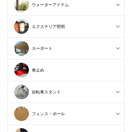
ウォーターアイテム
エクステリア照明
カーポート
車止め
自転車スタンド
フェンス・ポール