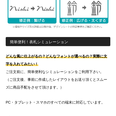
簡単便利！表札シミュレーション
どんな風に仕上がるの？どんなフォントが選べるの？実際に文
字を入れてみたい！
ご注文前に、簡単便利なシミュレーションをご利用下さい。
（ご注文後、事前に作成したレイアウトをお送り頂くとスムー
ズに商品手配をさせて頂けます。）
PC・タブレット・スマホのすべての端末に対応しています。