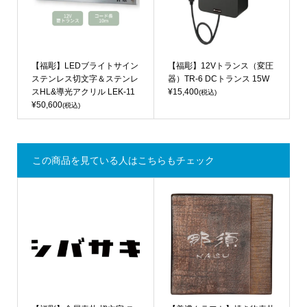
【福彫】LEDブライトサイン
【福彫】12Vトランス（変圧
ステンレス切文字＆ステンレ
器）TR-6 DCトランス 15W
スHL&導光アクリル LEK-11
¥15,400
(税込)
¥50,600
(税込)
この商品を見ている人はこちらもチェック