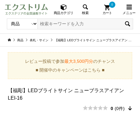
0
メニュー
検索
商品カテゴリ
カート
商品
表札・サイン
【福彫】LEDブライトサイン ニューブラスアイアン LEI-16
レビュー投稿で参加
最大3,500円分
のチャンス
■ 開催中のキャンペーンはこちら ■
【福彫】LEDブライトサイン ニューブラスアイアン
LEI-16
0
(0件)