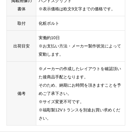
掲載画像の
ハンドスクリプト
書体
※表示価格は欧文9文字までの価格です。
取付
化粧ボルト
実働約10日
出荷目安
※お支払い方法・メーカー製作状況によって
変動します。
※メーカーの作成したレイアウトを確認頂い
た後商品手配となります。
そのため、納期にお時間を頂きますことを予
備考
めご了承下さい。
※サイズ変更不可です。
※福彫製12Vトランスを別途お買い求めくだ
さい。