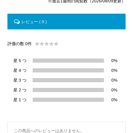
※過去1週間の閲覧数（2026/08/09更新）
レビュー ( 0 )
評価の数 0件
星 5 つ
0%
星 4 つ
0%
星 3 つ
0%
星 2 つ
0%
星 1 つ
0%
この商品へのレビューはありません。