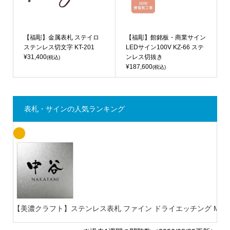
【福彫】金属表札 ステイロ
【福彫】館銘板・商業サイン
ステンレス切文字 KT-201
LEDサイン100V KZ-66 ステ
¥31,400
ンレス切抜き
(税込)
¥187,600
(税込)
表札・サインの人気ランキング
【美濃クラフト】ステンレス表札 ファイン ドライエッチング MB-