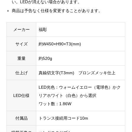
い。LEDが消えない場合があります。
商品は予告なく仕様を変更することがあります。
メーカー
福彫
サイズ
約W450×H90×T3(mm)
重量
約520g
仕上げ
真鍮切文字(T3mm) ブロンズメッキ仕上
LED光色：ウォームイエロー（電球色）かク
LED仕様
リアホワイト（白色）から選択
ワット数：1.86W
付属品
トランス接続用コード10m