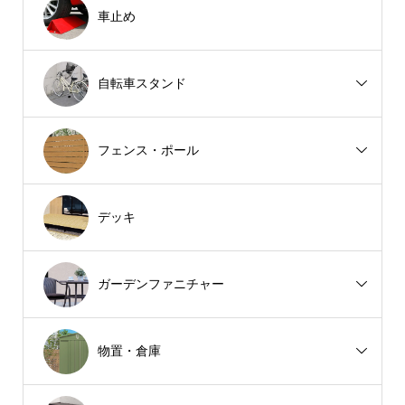
車止め
自転車スタンド
フェンス・ポール
デッキ
ガーデンファニチャー
物置・倉庫