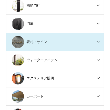
機能門柱
門扉
表札・サイン
ウォーターアイテム
エクステリア照明
カーポート