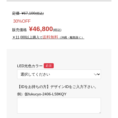
定価
¥67,100
(税込)
30%OFF
¥46,800
販売価格
(税込)
送料無料
￥11,000以上購入
で
（沖縄・離島除く）
LED光色カラー
必須
【IDをお持ちの方】デザインIDをご入力下さい。
例）仮fukucyo-2406-LS9KQY