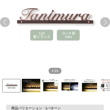
1/16
商品バリエーション : 1パターン