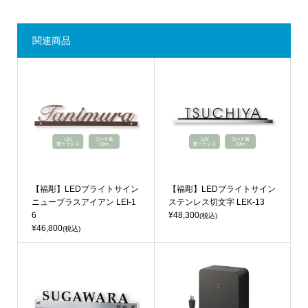
関連商品
【福彫】LEDブライトサイン
【福彫】LEDブライトサイン
ニューブラスアイアン LEI-1
ステンレス切文字 LEK-13
6
¥48,300
(税込)
¥46,800
(税込)