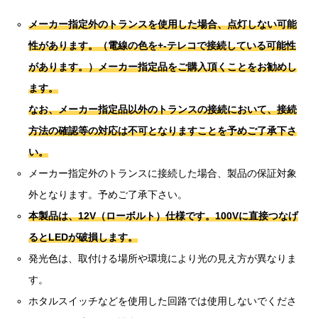
メーカー指定外のトランスを使用した場合、点灯しない可能
性があります。（電線の色を+-テレコで接続している可能性
があります。）
メーカー指定品をご購入頂くことをお勧めし
ます。
なお、メーカー指定品以外のトランスの接続において、接続
方法の確認等の対応は不可となりますことを予めご了承下さ
い。
メーカー指定外のトランスに接続した場合、製品の保証対象
外となります。予めご了承下さい。
本製品は、12V（ローボルト）仕様です。100Vに直接つなげ
るとLEDが破損します。
発光色は、取付ける場所や環境により光の見え方が異なりま
す。
ホタルスイッチなどを使用した回路では使用しないでくださ