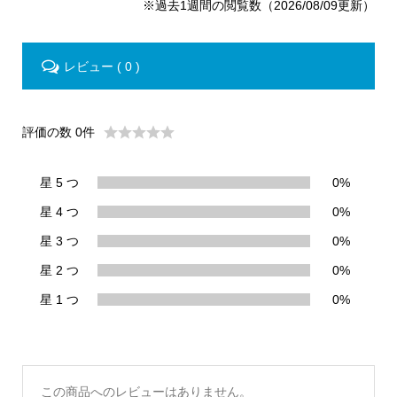
※過去1週間の閲覧数（2026/08/09更新）
レビュー ( 0 )
評価の数 0件
星 5 つ
0%
星 4 つ
0%
星 3 つ
0%
星 2 つ
0%
星 1 つ
0%
この商品へのレビューはありません。