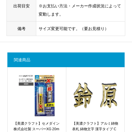
出荷目安
※お支払い方法・メーカー作成状況によって
変動します。
備考
サイズ変更可能です。（要お見積り）
関連商品
【美濃クラフト】セメダイン
【美濃クラフト】アルミ鋳物
株式会社製 スーパーXG 20m
表札 鋳物文字 漢字タイプ C