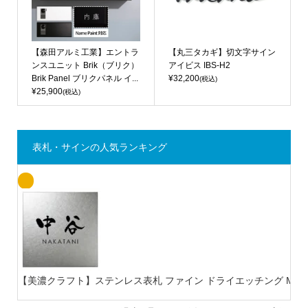
【森田アルミ工業】エントラ
【丸三タカギ】切文字サイン
ンスユニット Brik（ブリク）
アイビス IBS-H2
Brik Panel ブリクパネル イ...
¥32,200
(税込)
¥25,900
(税込)
表札・サインの人気ランキング
【美濃クラフト】ステンレス表札 ファイン ドライエッチング MB-