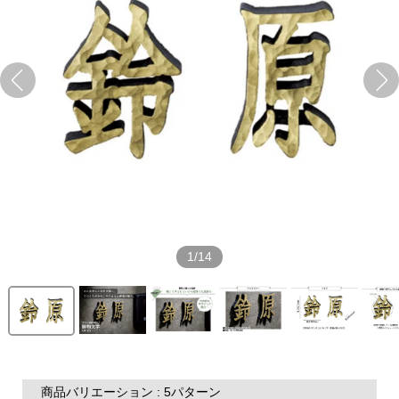
1/14
商品バリエーション : 5パターン