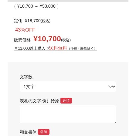
（ ¥10,700 ～ ¥53,000 ）
定価
¥18,700
(税込)
43%OFF
¥10,700
販売価格
(税込)
送料無料
￥11,000以上購入
で
（沖縄・離島除く）
文字数
表札の文字 例）鈴原
必須
和文書体
必須