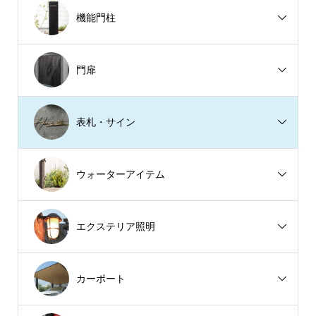
機能門柱
門扉
表札・サイン
ウォーターアイテム
エクステリア照明
カーポート