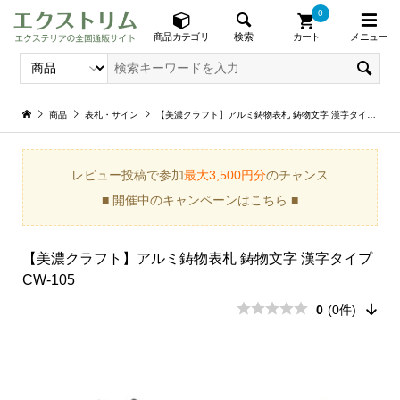
0
メニュー
検索
商品カテゴリ
カート
商品
表札・サイン
【美濃クラフト】アルミ鋳物表札 鋳物文字 漢字タイプ CW-105
レビュー投稿で参加
最大3,500円分
のチャンス
■ 開催中のキャンペーンはこちら ■
【美濃クラフト】アルミ鋳物表札 鋳物文字 漢字タイプ
CW-105
0
(0件)