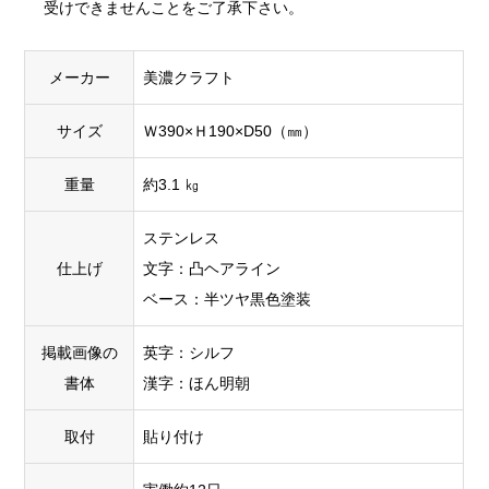
受けできませんことをご了承下さい。
メーカー
美濃クラフト
サイズ
Ｗ390×Ｈ190×D50（㎜）
重量
約3.1 ㎏
ステンレス
仕上げ
文字：凸ヘアライン
ベース：半ツヤ黒色塗装
掲載画像の
英字：シルフ
書体
漢字：ほん明朝
取付
貼り付け