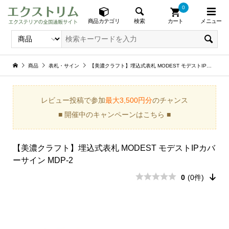
0
メニュー
検索
商品カテゴリ
カート
商品
表札・サイン
【美濃クラフト】埋込式表札 MODEST モデストIPカバーサイン MDP-2
レビュー投稿で参加
最大3,500円分
のチャンス
■ 開催中のキャンペーンはこちら ■
【美濃クラフト】埋込式表札 MODEST モデストIPカバ
ーサイン MDP-2
0
(0件)