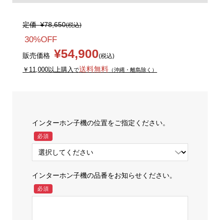
定価
¥78,650
(税込)
30%OFF
¥54,900
販売価格
(税込)
送料無料
￥11,000以上購入
で
（沖縄・離島除く）
インターホン子機の位置をご指定ください。
必須
インターホン子機の品番をお知らせください。
必須