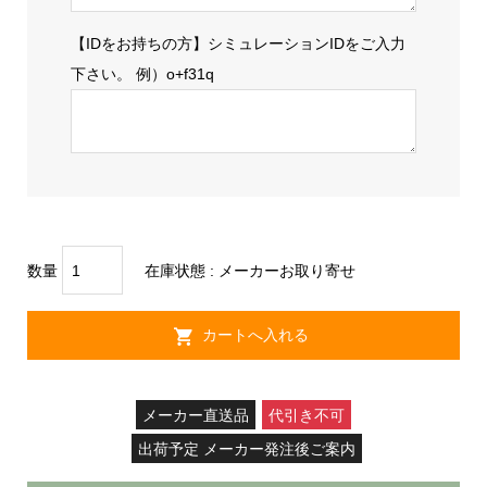
【IDをお持ちの方】シミュレーションIDをご入力
下さい。 例）o+f31q
数量
在庫状態 : メーカーお取り寄せ
メーカー直送品
代引き不可
出荷予定 メーカー発注後ご案内