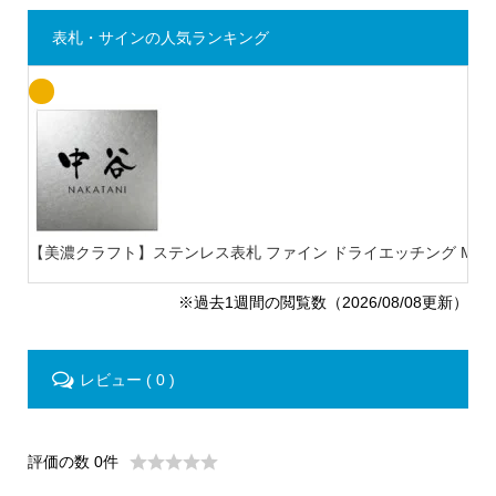
表札・サインの人気ランキング
【美濃クラフト】ステンレス表札 ファイン ドライエッチング MB-
※過去1週間の閲覧数（2026/08/08更新）
レビュー ( 0 )
評価の数 0件