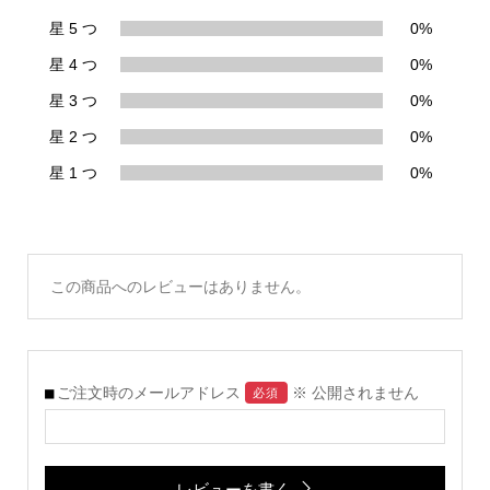
星 5 つ
0%
星 4 つ
0%
星 3 つ
0%
星 2 つ
0%
星 1 つ
0%
この商品へのレビューはありません。
ご注文時のメールアドレス
※ 公開されません
必須
レビューを書く