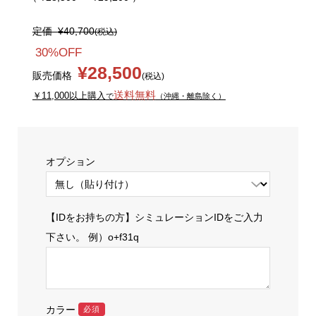
定価
¥40,700
(税込)
30%OFF
¥28,500
販売価格
(税込)
送料無料
￥11,000以上購入
で
（沖縄・離島除く）
オプション
【IDをお持ちの方】シミュレーションIDをご入力
下さい。 例）o+f31q
カラー
必須