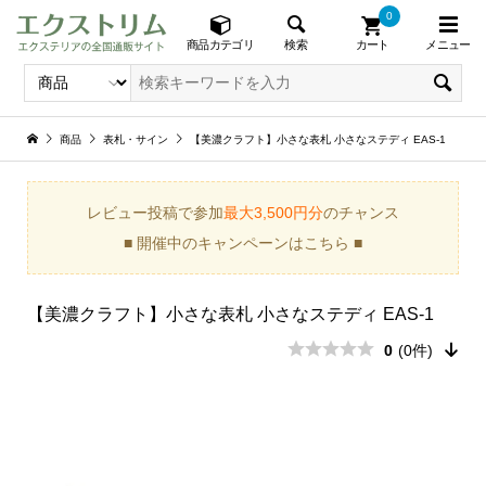
0
メニュー
検索
商品カテゴリ
カート
商品
表札・サイン
【美濃クラフト】小さな表札 小さなステディ EAS-1
レビュー投稿で参加
最大3,500円分
のチャンス
■ 開催中のキャンペーンはこちら ■
【美濃クラフト】小さな表札 小さなステディ EAS-1
0
(0件)