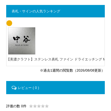
表札・サインの人気ランキング
【美濃クラフト】ステンレス表札 ファイン ドライエッチング MB-
※過去1週間の閲覧数（2026/08/08更新）
レビュー ( 0 )
評価の数 0件