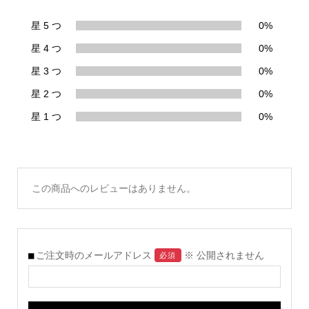
星 5 つ
0%
星 4 つ
0%
星 3 つ
0%
星 2 つ
0%
星 1 つ
0%
この商品へのレビューはありません。
ご注文時のメールアドレス
※ 公開されません
必須