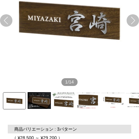
1/14
商品バリエーション : 3パターン
（ ¥28,500 ～ ¥29,200 ）