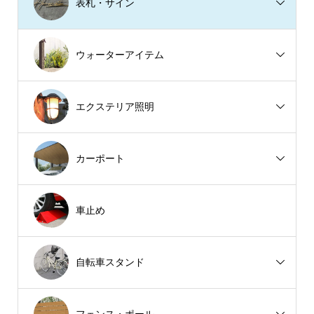
表札・サイン
ウォーターアイテム
エクステリア照明
カーポート
車止め
自転車スタンド
フェンス・ポール