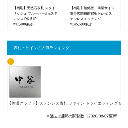
【福彫】天然石表札 スタイ
【福彫】館銘板・商業サイン
リッシュ ブルーパール&ステ
集合玄関機館銘板 PZF-2 ス
ンレス DK-51P
テンレスエッチング
¥31,400
¥145,500
(税込)
(税込)
表札・サインの人気ランキング
【美濃クラフト】ステンレス表札 ファイン ドライエッチング MB-
※過去1週間の閲覧数（2026/08/07更新）