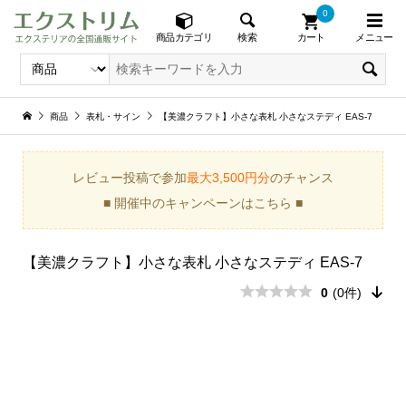
0
メニュー
検索
商品カテゴリ
カート
商品
表札・サイン
【美濃クラフト】小さな表札 小さなステディ EAS-7
レビュー投稿で参加
最大3,500円分
のチャンス
■ 開催中のキャンペーンはこちら ■
【美濃クラフト】小さな表札 小さなステディ EAS-7
0
(0件)