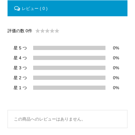
レビュー ( 0 )
評価の数 0件
星 5 つ
0%
星 4 つ
0%
星 3 つ
0%
星 2 つ
0%
星 1 つ
0%
この商品へのレビューはありません。