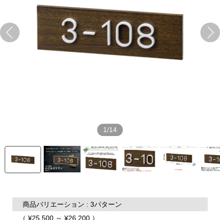
1/14
商品バリエーション : 3パターン
（ ¥25,500 ～ ¥26,200 ）