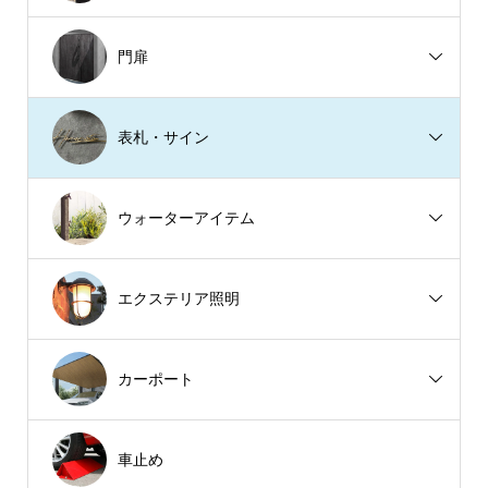
門扉
表札・サイン
ウォーターアイテム
エクステリア照明
カーポート
車止め