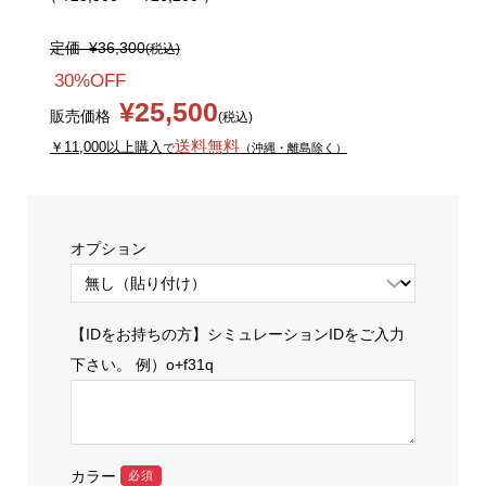
定価
¥36,300
(税込)
30%OFF
¥25,500
販売価格
(税込)
送料無料
￥11,000以上購入
で
（沖縄・離島除く）
オプション
【IDをお持ちの方】シミュレーションIDをご入力
下さい。 例）o+f31q
カラー
必須