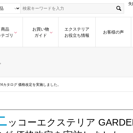
失
商品
お買い物
エクステリア
お客様の声
カテゴリ
ガイド
お役立ち情報
。
-2024カタログ 価格改定を実施しました。
ニ
ッコーエクステリア GARDEN W