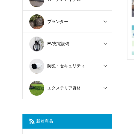
プランター
EV充電設備
防犯・セキュリティ
エクステリア資材
新着商品