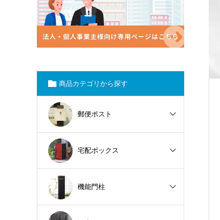
商品カテゴリから探す
郵便ポスト
宅配ボックス
機能門柱