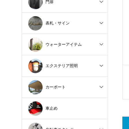
門扉
表札・サイン
ウォーターアイテム
エクステリア照明
カーポート
車止め