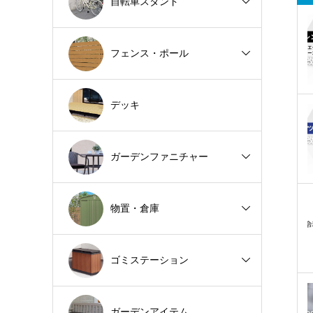
自転車スタンド
フェンス・ポール
デッキ
ガーデンファニチャー
物置・倉庫
ゴミステーション
ガーデンアイテム