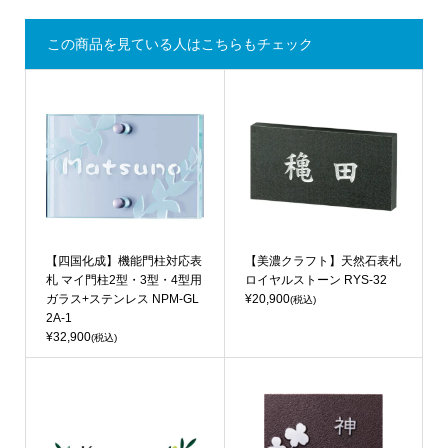
この商品を見ている人はこちらもチェック
【四国化成】機能門柱対応表
【美濃クラフト】天然石表札
札 マイ門柱2型・3型・4型用
ロイヤルストーン RYS-32
ガラス+ステンレス NPM-GL
¥20,900
(税込)
2A-1
¥32,900
(税込)