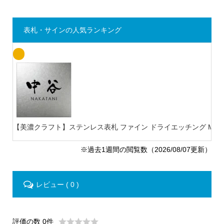
表札・サインの人気ランキング
【美濃クラフト】ステンレス表札 ファイン ドライエッチング MB-
※過去1週間の閲覧数（2026/08/07更新）
レビュー ( 0 )
評価の数 0件