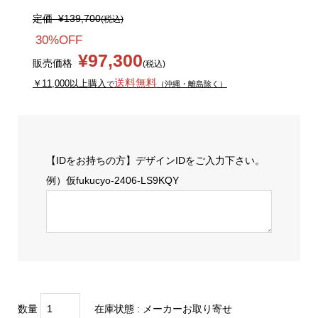
定価
¥139,700
(税込)
30%OFF
¥97,300
販売価格
(税込)
送料無料
￥11,000以上購入
で
（沖縄・離島除く）
【IDをお持ちの方】デザインIDをご入力下さい。
例）仮fukucyo-2406-LS9KQY
数量
在庫状態 : メーカーお取り寄せ