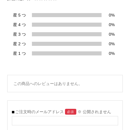
星 5 つ
0%
星 4 つ
0%
星 3 つ
0%
星 2 つ
0%
星 1 つ
0%
この商品へのレビューはありません。
ご注文時のメールアドレス
※ 公開されません
必須