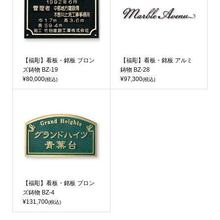
【福彫】看板・銘板 ブロン
【福彫】看板・銘板 アルミ
ズ鋳物 BZ-19
鋳物 BZ-28
¥80,000
¥97,300
(税込)
(税込)
【福彫】看板・銘板 ブロン
ズ鋳物 BZ-4
¥131,700
(税込)