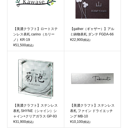
【美濃クラフト】ロートステ
【gather（ギャザー）】アル
ンレス表札 carino（カリー
ミ鋳物表札 ダンテ FGDA-66
ノ）KR-19
¥22,900
(税込)
¥51,500
(税込)
【美濃クラフト】ステンレス
【美濃クラフト】ステンレス
表札 SHYNE（シャイン）シ
表札 ファイン ドライエッチ
ャイン+クリアガラス GP-93
ング MB-10
¥31,900
¥10,100
(税込)
(税込)