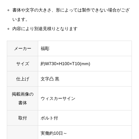
書体や文字の大きさ、形によっては製作できない場合がござ
います。
内容により別途見積りとなります
メーカー
福彫
サイズ
約W730×H100×T10(mm)
仕上げ
文字凸 黒
掲載画像の
ウィスカーサイン
書体
取付
ボルト付
実働約10日～