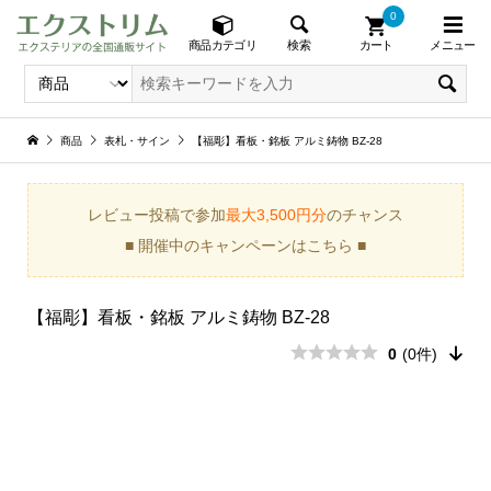
0
メニュー
検索
商品カテゴリ
カート
商品
表札・サイン
【福彫】看板・銘板 アルミ鋳物 BZ-28
レビュー投稿で参加
最大3,500円分
のチャンス
■ 開催中のキャンペーンはこちら ■
【福彫】看板・銘板 アルミ鋳物 BZ-28
0
(0件)