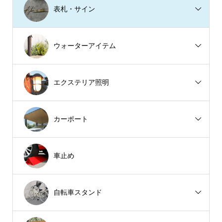
表札・サイン
ウォーターアイテム
エクステリア照明
カーポート
車止め
自転車スタンド