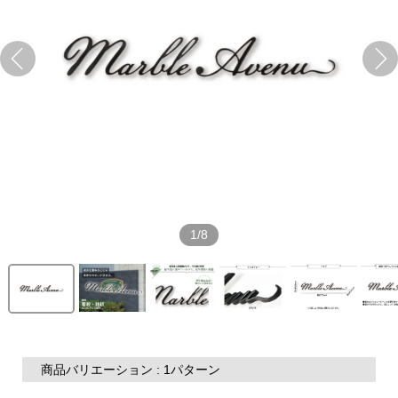
1/8
商品バリエーション : 1パターン