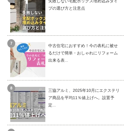
失敗しない宅配ボックス埋め込みタイ
プの選び方と注意点
中古住宅におすすめ！今の表札に被せ
るだけで簡単・おしゃれにリフォーム
出来る表...
三協アルミ、2025年10月にエクステリ
ア商品を平均11％値上げへ。設置予
定...