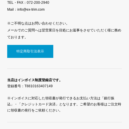
TEL・FAX：072-200-2940
Mail：info@ex-trim.com
※ご不明な点はお問い合わせください。
メールでのご質問へは翌営業日を目処にお返事をさせていただく様に務め
ております。
特定商取引法表示
当店はインボイス制度登録店です。
登録番号：T8810163407149
※インボイスに対応した領収書が発行できるお支払い方法は「銀行振
込」・「クレジットカード決済」となります。ご希望のお客様はご注文時
に領収書の発行をご依頼ください。