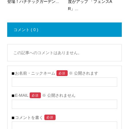
登場！ハナテックガーデン...
度がアップ 「フェンスA
R」...
コメント ( 0 )
この記事へのコメントはありません。
お名前・ニックネーム
※ 公開されます
必須
E-MAIL
※ 公開されません
必須
コメントを書く
必須