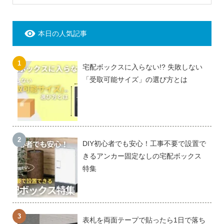
本日の人気記事
宅配ボックスに入らない!? 失敗しない
「受取可能サイズ」の選び方とは
DIY初心者でも安心！工事不要で設置で
きるアンカー固定なしの宅配ボックス
特集
表札を両面テープで貼ったら1日で落ち