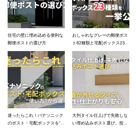
住宅の壁に埋め込める便利な
おしゃれなグレーの郵便ポス
郵便ポストの選び方
ト82種類と宅配ボックス23...
迷ったらこれ！パナソニック
大判タイル仕上げで失敗しな
のポスト・宅配ボックスを“...
い埋め込みポスト選び。投...