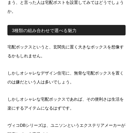
まう、と言った人は宅配ポストを設置してみてはどうでしょう
か。
3種類の組み合わせで選べる魅力
宅配ボックスというと、玄関先に置く大きなボックスを想像す
るかもしれません。
しかしオシャレなデザイン住宅に、無骨な宅配ボックスを置く
のは嫌だという人は多いでしょう。
しかしオシャレな宅配ボックスであれば、その便利さは生活を
楽にするアイテムになるはずです。
ヴィコDBシリーズは、ユニソンというエクステリアメーカーが