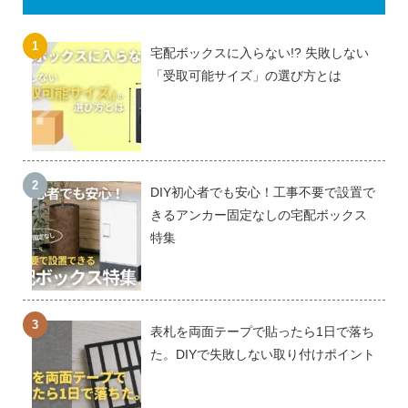
宅配ボックスに入らない!? 失敗しない
「受取可能サイズ」の選び方とは
DIY初心者でも安心！工事不要で設置で
きるアンカー固定なしの宅配ボックス
特集
表札を両面テープで貼ったら1日で落ち
た。DIYで失敗しない取り付けポイント