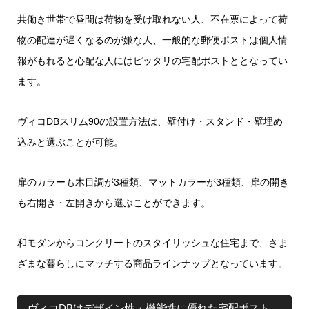
共働き世帯で昼間は荷物を受け取れない人、不在票によって荷
物の配達が遅くなるのが嫌な人、一般的な郵便ポストは個人情
報がもれると心配な人にはピッタリの宅配ポストととなってい
ます。
ヴィコDBスリム90の設置方法は、壁付け・スタンド・壁埋め
込みと選ぶことが可能。
扉のカラーも木目調が3種類、マットカラーが3種類、扉の開き
も右開き・左開きから選ぶことができます。
和モダンからコンクリートのスタイリッシュな住宅まで、さま
ざまな暮らしにマッチする商品ラインナップとなっています。
ヴィコDBはデザイン性・機能性に優れた宅配ポスト