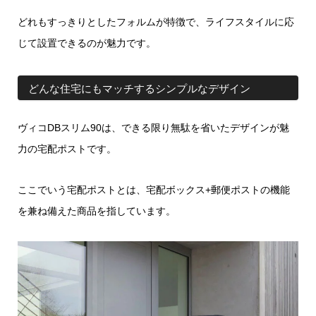
て、使いやすさを追求。家族にも宅配業者...
どれもすっきりとしたフォルムが特徴で、ライフスタイルに応
じて設置できるのが魅力です。
どんな住宅にもマッチするシンプルなデザイン
ヴィコDBスリム90は、できる限り無駄を省いたデザインが魅
力の宅配ポストです。
ここでいう宅配ポストとは、宅配ボックス+郵便ポストの機能
を兼ね備えた商品を指しています。