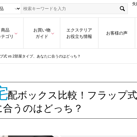
失
商品
お買い物
エクステリア
お客様の声
カテゴリ
ガイド
お役立ち情報
式 vs 2部屋タイプ、あなたに合うのはどっち？
宅
配ボックス比較！フラップ式 
に合うのはどっち？