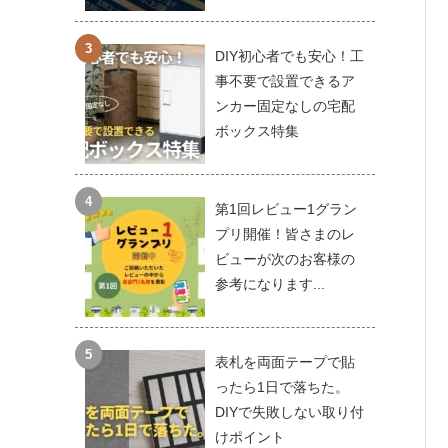
DIY初心者でも安心！工
事不要で設置できるア
ンカー固定なしの宅配
ボックス特集
第1回レビュー1グラン
プリ開催！皆さまのレ
ビューが次のお客様の
参考になります...
表札を両面テープで貼
ったら1日で落ちた。
DIYで失敗しない取り付
けポイント