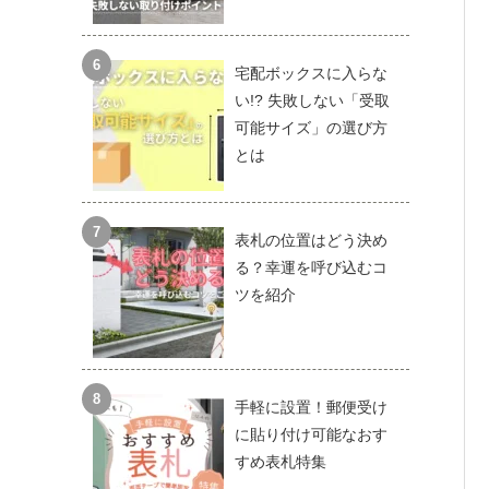
宅配ボックスに入らな
い!? 失敗しない「受取
可能サイズ」の選び方
とは
表札の位置はどう決め
る？幸運を呼び込むコ
ツを紹介
手軽に設置！郵便受け
に貼り付け可能なおす
すめ表札特集