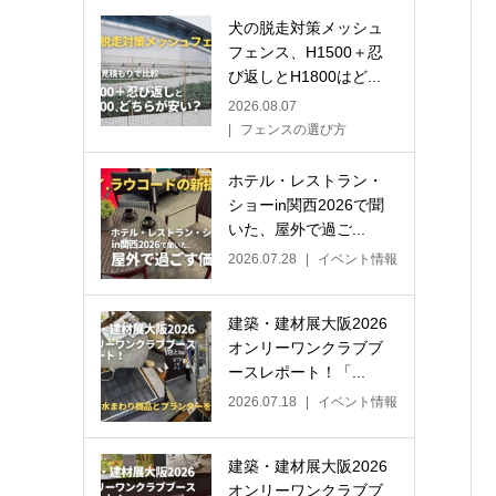
犬の脱走対策メッシュ
フェンス、H1500＋忍
び返しとH1800はど...
2026.08.07
フェンスの選び方
ホテル・レストラン・
ショーin関西2026で聞
いた、屋外で過ご...
2026.07.28
イベント情報
建築・建材展大阪2026
オンリーワンクラブブ
ースレポート！「...
2026.07.18
イベント情報
建築・建材展大阪2026
オンリーワンクラブブ