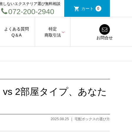
敗しないエクステリア選び無料相談
カート
0
072-200-2940
よくある質問
特定
Q＆A
商取引法
お問合せ
vs 2部屋タイプ、あなた
2025.08.25
宅配ボックスの選び方