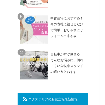
中古住宅におすすめ！
今の表札に被せるだけ
で簡単・おしゃれにリ
フォーム出来る表...
自転車がすぐ倒れる…
そんなお悩みに。倒れ
にくい自転車スタンド
の選び方とおすす...
エクステリアのお役立ち最新情報