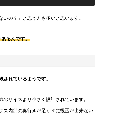
ないの？」と思う方も多いと思います。
があるんです。
制限されているようです。
扉のサイズより小さく設計されています。
クス内部の奥行きが足りずに投函が出来ない