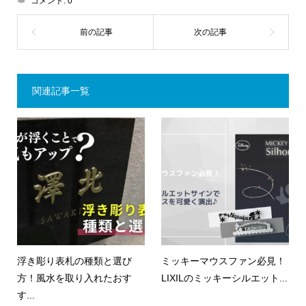
コメント:
0
関連記事一覧
浮き彫り表札の種類と選び
ミッキーマウスファン必見！
方！風水を取り入れたおす
LIXILのミッキーシルエット...
す...