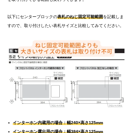
以下にセンターブロックの
表札のねじ固定可能範囲
を記載しま
すので、取り付けしたい表札サイズと比較してみてください。
インターホン内蔵用の場合：幅240×高さ125mm
インターホン露出用の場合：幅384×高さ125mm