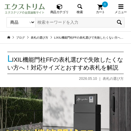
0
メニュー
検索
商品カテゴリ
カート
ブログ
表札の選び方
LIXIL機能門柱FFの表札選びで失敗したくない方へ！対応サイズとおすすめ表札を解説
L
IXIL機能門柱FFの表札選びで失敗したくな
い方へ！対応サイズとおすすめ表札を解説
2026.05.10
表札の選び方