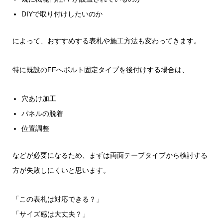
DIYで取り付けしたいのか
によって、おすすめする表札や施工方法も変わってきます。
特に既設のFFへボルト固定タイプを後付けする場合は、
穴あけ加工
パネルの脱着
位置調整
などが必要になるため、まずは両面テープタイプから検討する
方が失敗しにくいと思います。
「この表札は対応できる？」
「サイズ感は大丈夫？」