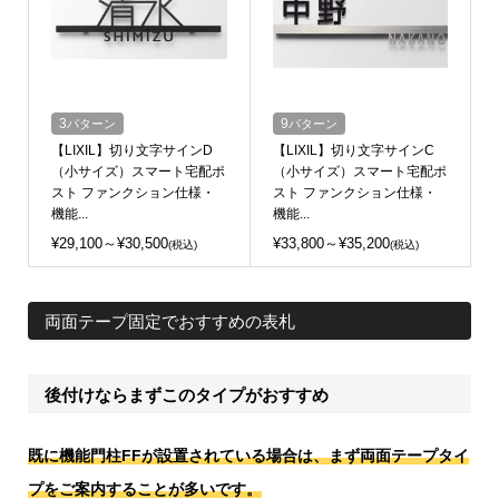
3
パターン
9
パターン
【LIXIL】切り文字サインD
【LIXIL】切り文字サインC
（小サイズ）スマート宅配ポ
（小サイズ）スマート宅配ポ
スト ファンクション仕様・
スト ファンクション仕様・
機能...
機能...
¥29,100～¥30,500
¥33,800～¥35,200
(税込)
(税込)
両面テープ固定でおすすめの表札
後付けならまずこのタイプがおすすめ
既に機能門柱FFが設置されている場合は、まず両面テープタイ
プをご案内することが多いです。