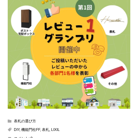
表札の選び方
DIY
,
機能門柱FF
,
表札
,
LIXIL