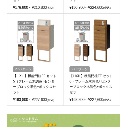
¥176,900～¥210,800
¥190,700～¥224,600
(税込)
(税込)
27
パターン
27
パターン
【LIXIL】機能門柱FF セット
【LIXIL】機能門柱FF セット
5（フレーム木調色+センタ
6（フレーム木調色+センタ
ーブロック単色+ボックスセ
ーブロック木調色+ボックス
ット...
セッ...
¥193,800～¥227,600
¥193,800～¥227,600
(税込)
(税込)