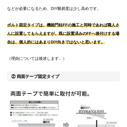
などが必要になるため、DIY難易度は少し高めです。
ボルト固定タイプは、機能門柱FFの施工と同時であれば職人さ
んに設置してもらえますが、既に設置済みのFFへ後付けする場
合は、個人的にはあまりDIY向きではないと思います。
（理由については後述します。）
② 両面テープ固定タイプ