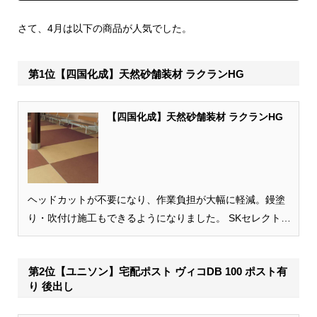
さて、4月は以下の商品が人気でした。
第1位【四国化成】天然砂舗装材 ラクランHG
【四国化成】天然砂舗装材 ラクランHG
ヘッドカットが不要になり、作業負担が大幅に軽減。鏝塗
り・吹付け施工もできるようになりました。 SKセレクトカ
ラー対応で、全75色の中からお好みのカラーを自由に組み
合わせて選ぶことができます。 おすすめ...
第2位【ユニソン】宅配ポスト ヴィコDB 100 ポスト有
り 後出し