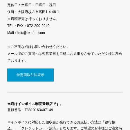
定休日：土曜日・日曜日・祝日
住所：大阪府枚方市高田1-4-48-1
※店頭販売は行っておりません。
TEL・FAX：072-200-2940
Mail：info@ex-trim.com
※ご不明な点はお問い合わせください。
メールでのご質問へは翌営業日を目処にお返事をさせていただく様に務め
ております。
特定商取引法表示
当店はインボイス制度登録店です。
登録番号：T8810163407149
※インボイスに対応した領収書が発行できるお支払い方法は「銀行振
込」・「クレジットカード決済」となります。ご希望のお客様はご注文時