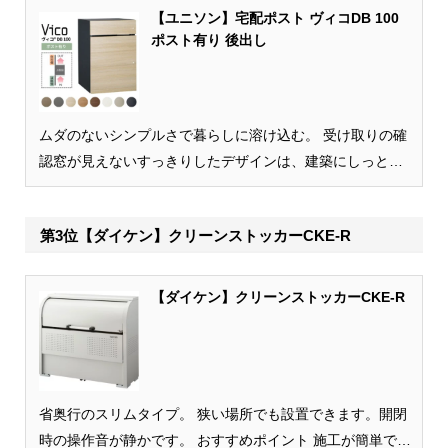
【ユニソン】宅配ポスト ヴィコDB 100
ポスト有り 後出し
ムダのないシンプルさで暮らしに溶け込む。 受け取りの確
認窓が見えないすっきりしたデザインは、建築にしっとり
と溶け込みます。また、使い方をできる限りシンプルにし
て、使いやすさを追求。家族にも宅配業者...
第3位【ダイケン】クリーンストッカーCKE-R
【ダイケン】クリーンストッカーCKE-R
省奥行のスリムタイプ。 狭い場所でも設置できます。開閉
時の操作音が静かです。 おすすめポイント 施工が簡単で低