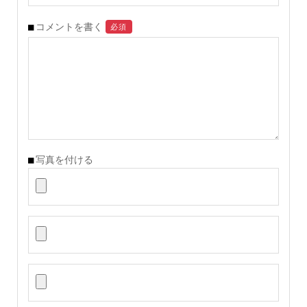
コメントを書く
必須
写真を付ける