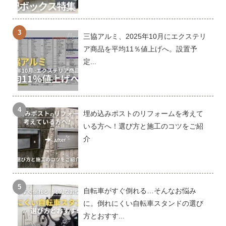
三協アルミ、2025年10月にエクステリ
ア商品を平均11％値上げへ。設置予
定...
埋め込みポストのリフォームを考えて
いる方へ！選び方と施工のコツをご紹
介
自転車がすぐ倒れる…そんなお悩み
に。倒れにくい自転車スタンドの選び
方とおすす...