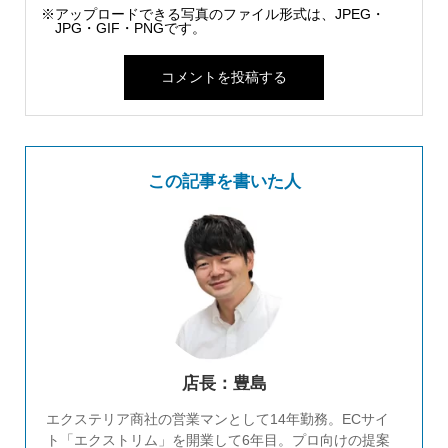
※アップロードできる写真のファイル形式は、JPEG・
JPG・GIF・PNGです。
この記事を書いた人
店長：豊島
エクステリア商社の営業マンとして14年勤務。ECサイ
ト「エクストリム」を開業して6年目。プロ向けの提案