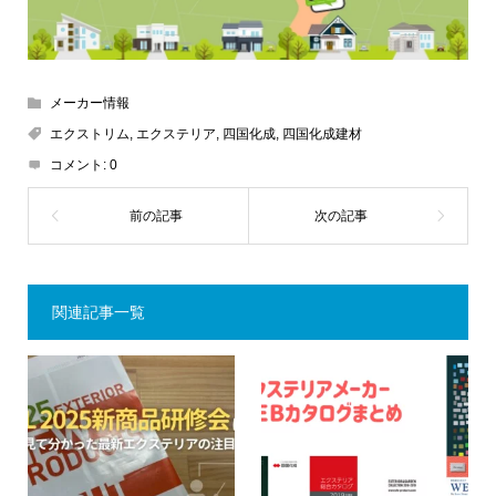
メーカー情報
エクストリム
,
エクステリア
,
四国化成
,
四国化成建材
コメント:
0
関連記事一覧