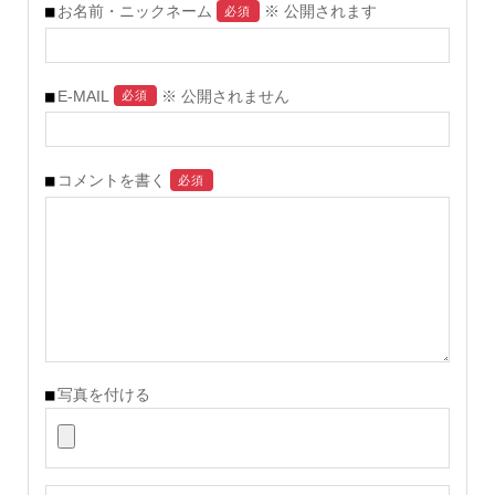
お名前・ニックネーム
※ 公開されます
必須
E-MAIL
※ 公開されません
必須
コメントを書く
必須
写真を付ける