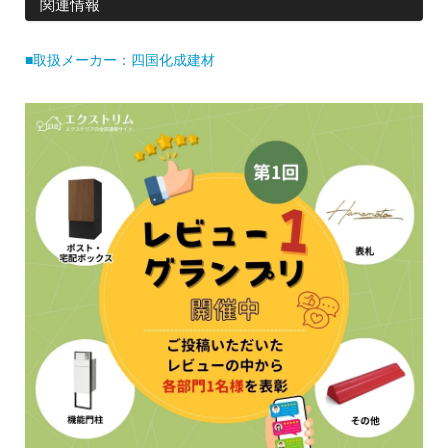
関連情報
■取扱メーカー：四国化成建材