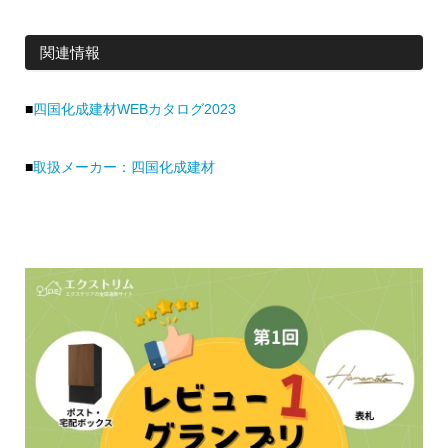
関連情報
■
四国化成建材WEBカタログ2023
■
取扱メーカー：四国化成建材