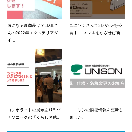
気になる新商品は？LIXILさ
ユニソンさんで3D Viewを公
んの2022年エクステリアダ
開中！ スマホをかざせば新...
イ...
コンボライトの展示あり!! パ
ユニソンの廃盤情報を更新し
ナソニックの「くらし体感...
ました。