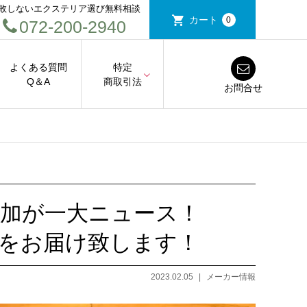
敗しないエクステリア選び無料相談
カート
0
072-200-2940
よくある質問
特定
Q＆A
商取引法
お問合せ
加が一大ニュース！
情報をお届け致します！
2023.02.05
メーカー情報