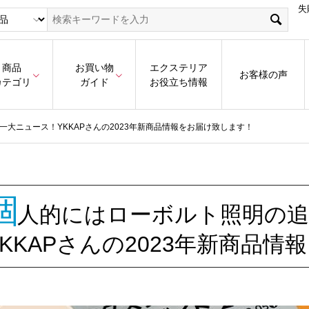
失
商品
お買い物
エクステリア
お客様の声
カテゴリ
ガイド
お役立ち情報
大ニュース！YKKAPさんの2023年新商品情報をお届け致します！
個
人的にはローボルト照明の追
YKKAPさんの2023年新商品