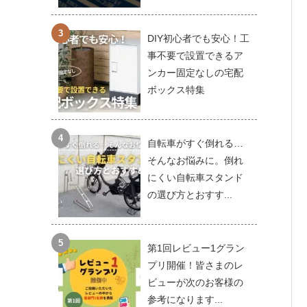
DIY初心者でも安心！工
事不要で設置できるア
ンカー固定なしの宅配
ボックス特集
自転車がすぐ倒れる…
そんなお悩みに。倒れ
にくい自転車スタンド
の選び方とおすす...
第1回レビュー1グラン
プリ開催！皆さまのレ
ビューが次のお客様の
参考になります...