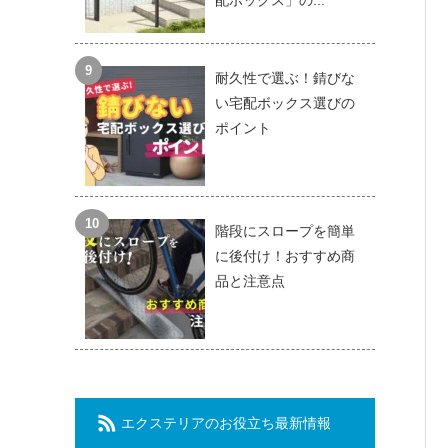
配ボックス」の...
耐久性で選ぶ！錆びな
い宅配ボックス選びの
ポイント
階段にスロープを簡単
に後付け！おすすめ商
品と注意点
エクステリアのお役立ち最新情報