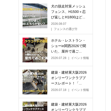
犬の脱走対策メッシュ
フェンス、H1500＋忍
び返しとH1800はど...
2026.08.07
フェンスの選び方
ホテル・レストラン・
ショーin関西2026で聞
いた、屋外で過ご...
2026.07.28
イベント情報
建築・建材展大阪2026
オンリーワンクラブブ
ースレポート！「...
2026.07.18
イベント情報
建築・建材展大阪2026
オンリーワンクラブブ