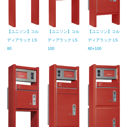
【ユニソン】コル
【ユニソン】コル
【ユニソン】コル
ディアラック LS
ディアラック LS
ディアラック LS
100
80
80+100