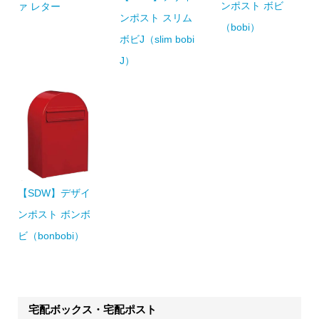
ンポスト ボビ
ァ レター
ンポスト スリム
（bobi）
ボビJ（slim bobi
J）
【SDW】デザイ
ンポスト ボンボ
ビ（bonbobi）
宅配ボックス・宅配ポスト