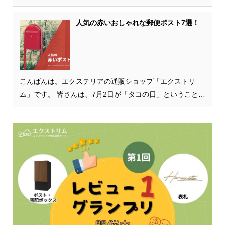
をめぐる移動型郵便局「ポストカー」の運行を開始したそ
うです。 レトロな赤い車体が…
人気の赤いおしゃれな郵便ポスト7選！
こんばんは。エクステリアの通販ショップ「エクストリ
ム」です。 皆さんは、7月2日が「タコの日」ということは
ご存知でしょうか？ 関西地方では7月2日頃の半夏生に蛸を
食べる人が多いそうです。 私も昨…