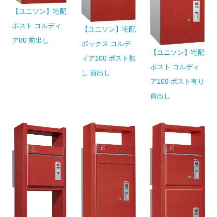
【ユニソン】宅配
ポスト コルディ
【ユニソン】宅配
ア80 前出し
ボックス コルデ
【ユニソン】宅配
ィア100 ポスト無
ポスト コルディ
し 前出し
ア100 ポスト有り
前出し