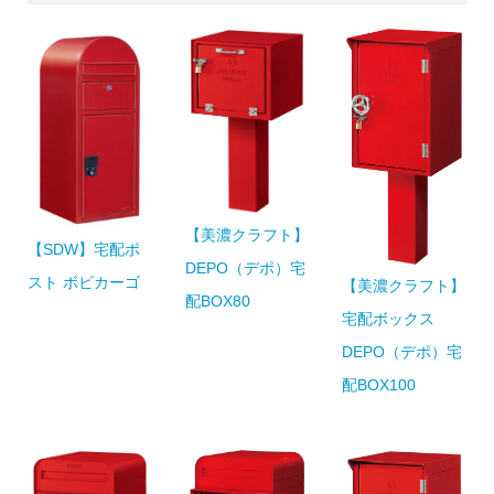
【美濃クラフト】
【SDW】宅配ポ
DEPO（デポ）宅
スト ボビカーゴ
【美濃クラフト】
配BOX80
宅配ボックス
DEPO（デポ）宅
配BOX100