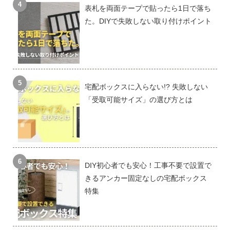
表札を両面テープで貼ったら1日で落ち
た。DIYで失敗しない取り付けポイント
宅配ボックスに入らない!? 失敗しない
「受取可能サイズ」の選び方とは
DIY初心者でも安心！工事不要で設置で
きるアンカー固定なしの宅配ボックス
特集