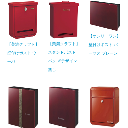
【オンリーワン】
【美濃クラフト】
【美濃クラフト】
壁付けポスト パ
スタンドポスト
壁付けポスト ウ
ーサス プレーン
バク ※デザイン
ーパ
無し