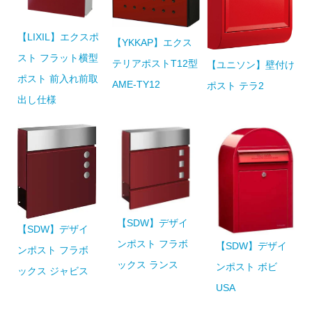
【LIXIL】エクスポ
【YKKAP】エクス
スト フラット横型
テリアポストT12型
【ユニソン】壁付け
ポスト 前入れ前取
AME-TY12
ポスト テラ2
出し仕様
【SDW】デザイ
【SDW】デザイ
ンポスト フラボ
【SDW】デザイ
ンポスト フラボ
ックス ランス
ンポスト ボビ
ックス ジャビス
USA