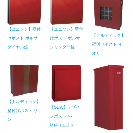
【ユニソン】壁付
【ユニソン】壁付
【ナルディック】
けポスト ボルサ
けポスト ボルサ
壁付けポスト イ
シリンダー錠
ダイヤル錠
オリ
【ナルディック】
【SDW】デザイ
壁付けポスト リ
ンポスト N-
ン
Mail（エヌメー